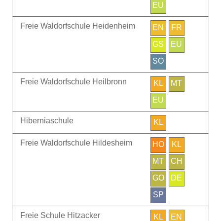
EU
Freie Waldorfschule Heidenheim
EN
FR
GS
EU
SO
Freie Waldorfschule Heilbronn
KL
MT
EU
Hiberniaschule
KL
Freie Waldorfschule Hildesheim
HO
KL
MT
CH
GO
DE
SP
Freie Schule Hitzacker
KL
EN