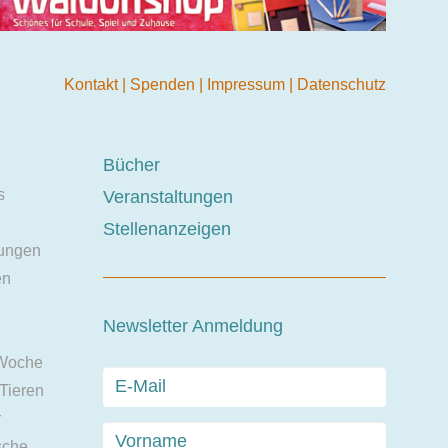
Kontakt
|
Spenden
|
Impressum
|
Datenschutz
Bücher
s
Veranstaltungen
Stellenanzeigen
ungen
en
Newsletter Anmeldung
 Woche
 Tieren
r
sche