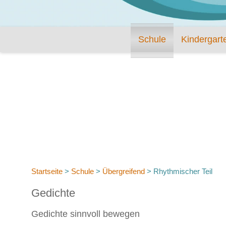
Schule
Kindergart
Startseite
>
Schule
>
Übergreifend
>
Rhythmischer Teil
Gedichte
Gedichte sinnvoll bewegen