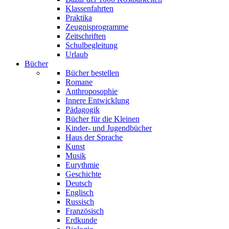
Klassenfahrten
Praktika
Zeugnisprogramme
Zeitschriften
Schulbegleitung
Urlaub
Bücher
Bücher bestellen
Romane
Anthroposophie
Innere Entwicklung
Pädagogik
Bücher für die Kleinen
Kinder- und Jugendbücher
Haus der Sprache
Kunst
Musik
Eurythmie
Geschichte
Deutsch
Englisch
Russisch
Französisch
Erdkunde