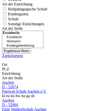
Art der Einrichtung
Heilpädagogische Schule
Kindergarten
Schule
Sonstige Einrichtungen
Art der Stelle
Zurücksetzen
Ort
PLZ
Einrichtung
Art der Stelle
Aachen
D - 52074
Parzival-Schule Aachen e.V.
kl
eu
ku
hw
ha
ga
sh
Aachen
D - 52064
Freie Waldorfschule Aachen