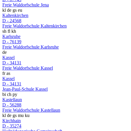
Freie Waldorfschule Jena
kl
de
gs
eu
Kaltenkirchen
D - 24568
Freie Waldorfschule Kaltenkirchen
sh
fl
kh
Karlsruhe
D - 76139
Freie Waldorfschule Karlsruhe
de
Kassel
D - 34131
Freie Waldorfschule Kassel
fr
as
Kassel
D - 34131
Jean-Paul-Schule Kassel
bi
ch
py
Kastellaun
D - 56288
Freie Waldorfschule Kastellaun
kl
de
gs
mu
ku
Kirchhain
D - 35274