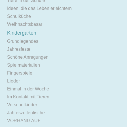
Tiere in der Schule
Ideen, die das Leben erleichtern
Schulküche
Weihnachtsbasar
Kindergarten
Grundlegendes
Jahresfeste
Schöne Anregungen
Spielmaterialien
Fingerspiele
Lieder
Einmal in der Woche
Im Kontakt mit Tieren
Vorschulkinder
Jahreszeitentische
VORHANG AUF