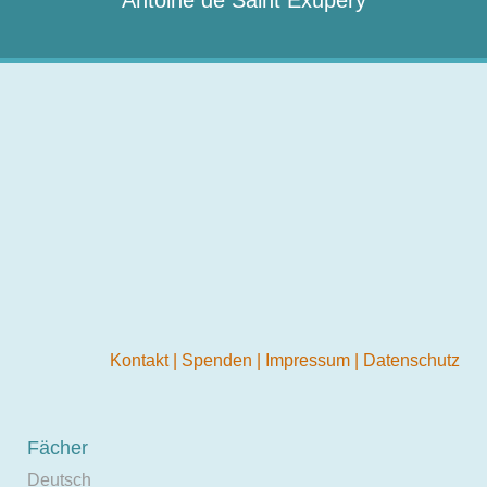
Antoine de Saint Exupéry
Kontakt
|
Spenden
|
Impressum
|
Datenschutz
Fächer
Deutsch