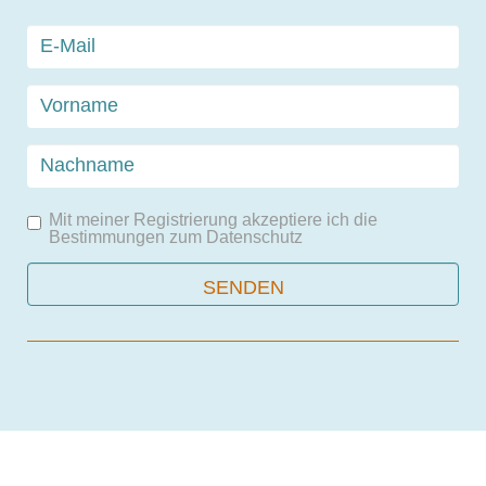
Mit meiner Registrierung akzeptiere ich die
Bestimmungen zum
Datenschutz