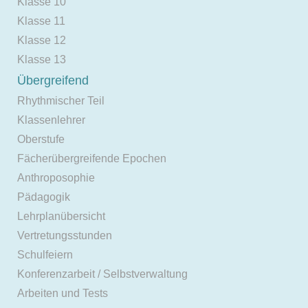
Klasse 10
Klasse 11
Klasse 12
Klasse 13
Übergreifend
Rhythmischer Teil
Klassenlehrer
Oberstufe
Fächerübergreifende Epochen
Anthroposophie
Pädagogik
Lehrplanübersicht
Vertretungsstunden
Schulfeiern
Konferenzarbeit / Selbstverwaltung
Arbeiten und Tests