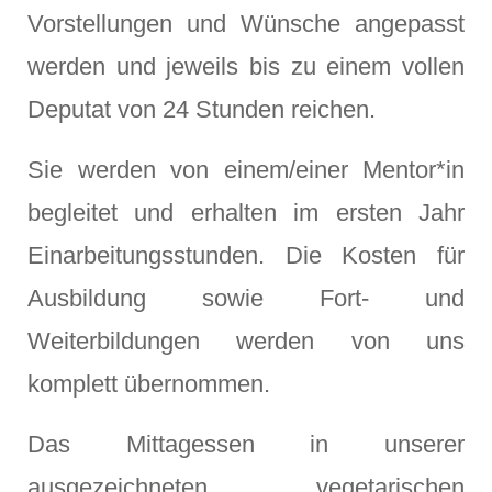
Vorstellungen und Wünsche angepasst
werden und jeweils bis zu einem vollen
Deputat von 24 Stunden reichen.
Sie werden von einem/einer Mentor*in
begleitet und erhalten im ersten Jahr
Einarbeitungsstunden. Die Kosten für
Ausbildung sowie Fort- und
Weiterbildungen werden von uns
komplett übernommen.
Das Mittagessen in unserer
ausgezeichneten vegetarischen