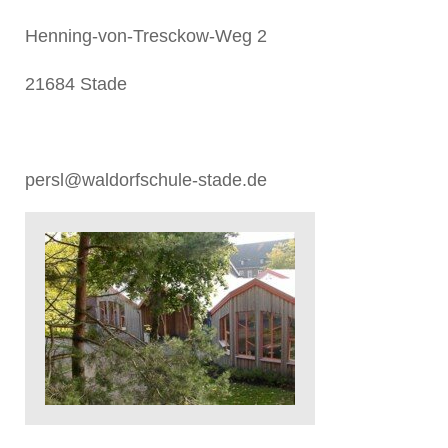
Henning-von-Tresckow-Weg 2
21684 Stade
persl@waldorfschule-stade.de