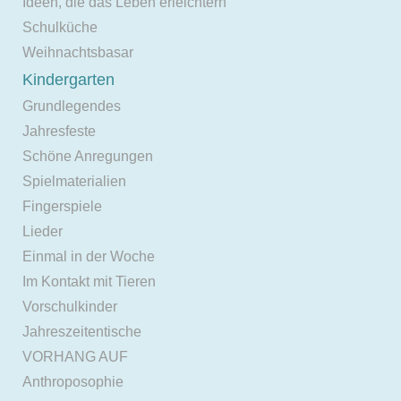
Ideen, die das Leben erleichtern
Schulküche
Weihnachtsbasar
Kindergarten
Grundlegendes
Jahresfeste
Schöne Anregungen
Spielmaterialien
Fingerspiele
Lieder
Einmal in der Woche
Im Kontakt mit Tieren
Vorschulkinder
Jahreszeitentische
VORHANG AUF
Anthroposophie