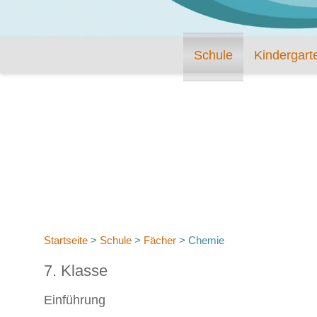
Schule
Kindergart
Startseite
>
Schule
>
Fächer
>
Chemie
7. Klasse
Einführung