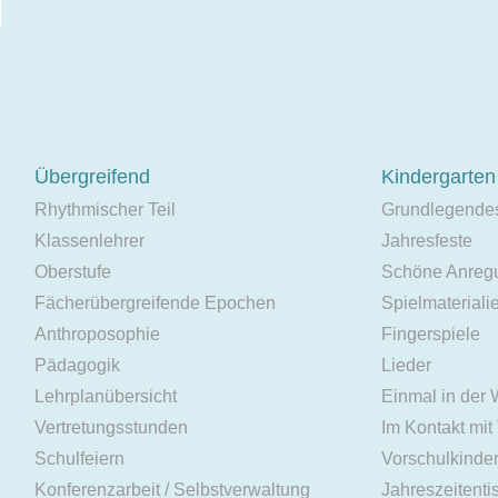
Übergreifend
Kindergarten
Rhythmischer Teil
Grundlegende
Klassenlehrer
Jahresfeste
Oberstufe
Schöne Anreg
Fächerübergreifende Epochen
Spielmateriali
Anthroposophie
Fingerspiele
Pädagogik
Lieder
Lehrplanübersicht
Einmal in der
Vertretungsstunden
Im Kontakt mit
Schulfeiern
Vorschulkinde
Konferenzarbeit / Selbstverwaltung
Jahreszeitenti