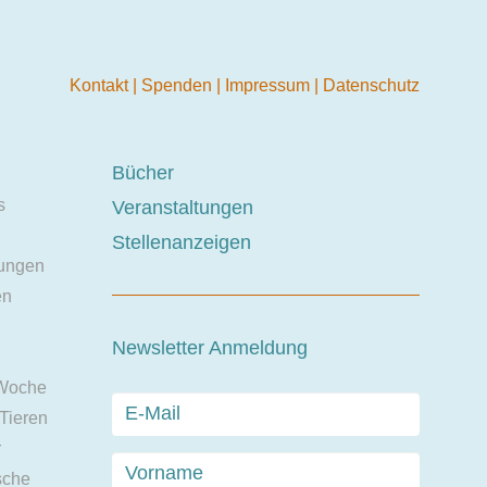
Kontakt
|
Spenden
|
Impressum
|
Datenschutz
Bücher
s
Veranstaltungen
Stellenanzeigen
ungen
en
Newsletter Anmeldung
 Woche
 Tieren
r
sche