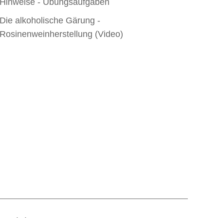
Hinweise - Übungsaufgaben
Die alkoholische Gärung -
Rosinenweinherstellung (Video)