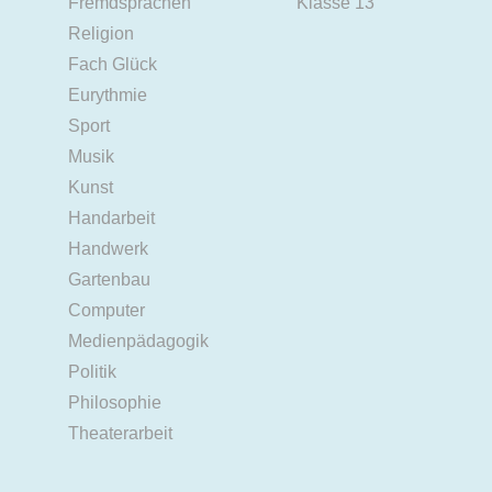
Fremdsprachen
Klasse 13
Religion
Fach Glück
Eurythmie
Sport
Musik
Kunst
Handarbeit
Handwerk
Gartenbau
Computer
Medienpädagogik
Politik
Philosophie
Theaterarbeit