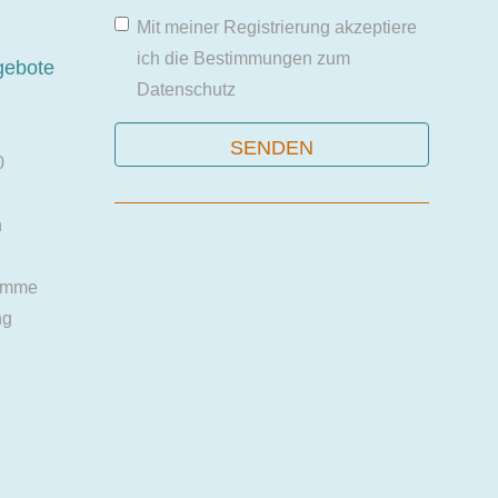
Mit meiner Registrierung akzeptiere
ich die Bestimmungen zum
gebote
Datenschutz
0
n
amme
ng