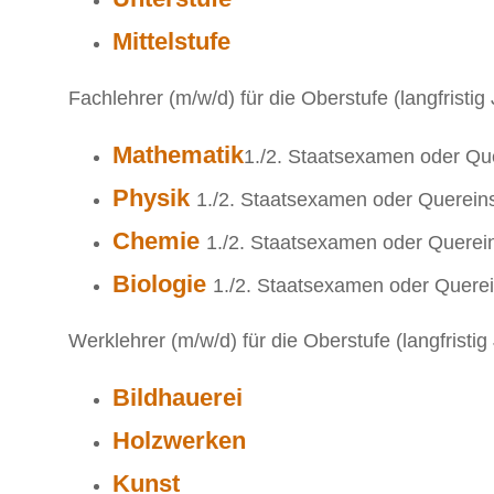
Mittelstufe
Fachlehrer (m/w/d) für die Oberstufe (langfristig
Mathematik
1./2. Staatsexamen oder Qu
Physik
1./2. Staatsexamen oder Quereins
Chemie
1./2. Staatsexamen oder Querein
Biologie
1./2. Staatsexamen oder Querei
Werklehrer (m/w/d) für die Oberstufe (langfristi
Bildhauerei
Holzwerken
Kunst