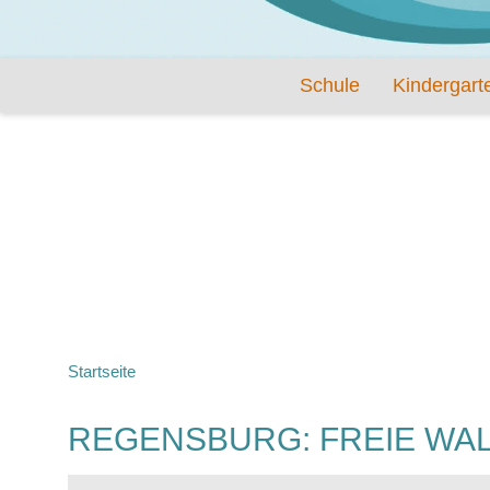
Schule
Kindergart
Startseite
REGENSBURG: FREIE W