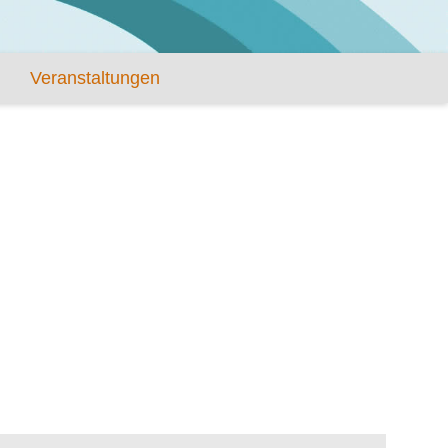
Veranstaltungen