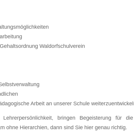
taltungsmöglichkeiten
narbeitung
 Gehaltsordnung Waldorfschulverein
 Selbstverwaltung
ndlichen
ie pädagogische Arbeit an unserer Schule weiterzuentwicke
Lehrerpersönlichkeit, bringen Begeisterung für d
 ohne Hierarchien, dann sind Sie hier genau richtig.