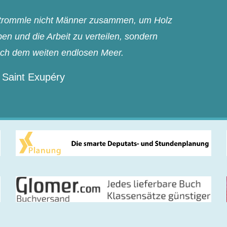
n trommle nicht Männer zusammen, um Holz
n und die Arbeit zu verteilen, sondern
ach dem weiten endlosen Meer.
 Saint Exupéry