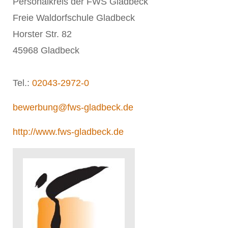
Personalkreis der FWS Gladbeck
Freie Waldorfschule Gladbeck
Horster Str. 82
45968 Gladbeck
Tel.:
02043-2972-0
bewerbung@fws-gladbeck.de
http://www.fws-gladbeck.de