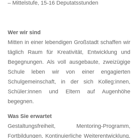
– Mittelstufe, 15-16 Deputatsstunden
Wer wir sind
Mitten in einer lebendigen Großstadt schaffen wir
täglich Raum für Kreativität, Entwicklung und
Begegnungen. Als voll ausgebaute, zweizügige
Schule leben wir von einer engagierten
Schulgemeinschaft, in der sich Kolleg:innen,
Schüler:innen und Eltern auf Augenhöhe
begegnen.
Was Sie erwartet
Gestaltungsfreiheit, Mentoring-Programm,
Fortbildungen, Kontinuierliche Weiterentwicklung,