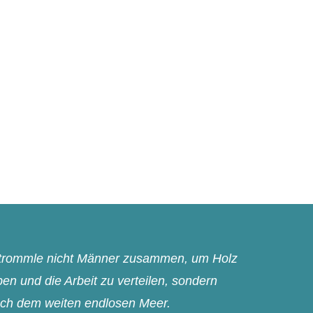
n trommle nicht Männer zusammen, um Holz
n und die Arbeit zu verteilen, sondern
ach dem weiten endlosen Meer.