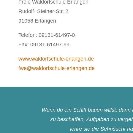
Freie Waldorfschule Erlangen
Rudolf- Steiner-Str. 2
91058 Erlangen
Telefon: 09131-61497-0
Fax: 09131-61497-99
www.waldorfschule-erlangen.de
fwe@waldorfschule-erlangen.de
Wenn du ein Schiff bauen willst, dan
zu beschaffen, Aufgaben zu vergebe
lehre sie die Sehnsucht n