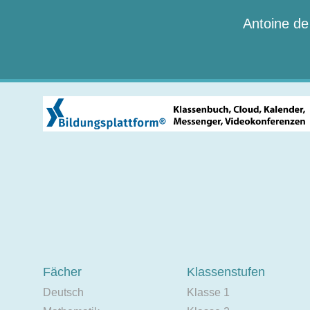
Antoine de
Fächer
Klassenstufen
Deutsch
Klasse 1