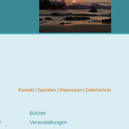
Kontakt
|
Spenden
|
Impressum
|
Datenschutz
Bücher
s
Veranstaltungen