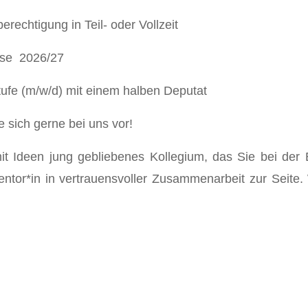
erechtigung in Teil- oder Vollzeit
asse 2026/27
stufe (m/w/d) mit einem halben Deputat
 sich gerne bei uns vor!
it Ideen jung gebliebenes Kollegium, das Sie bei der E
entor*in in vertrauensvoller Zusammenarbeit zur Seite