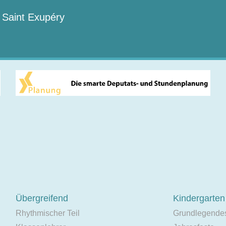
 Saint Exupéry
Übergreifend
Kindergarten
Rhythmischer Teil
Grundlegende