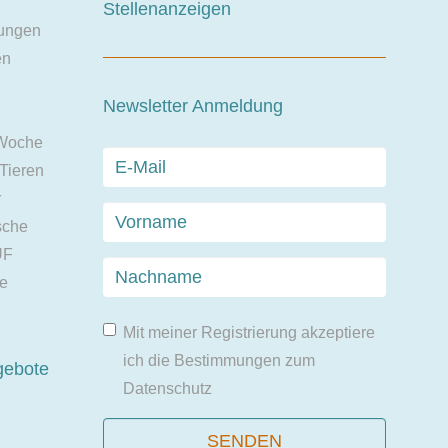
Stellenanzeigen
ungen
en
Newsletter Anmeldung
 Woche
 Tieren
r
sche
UF
ie
Mit meiner Registrierung akzeptiere
ich die Bestimmungen zum
gebote
Datenschutz