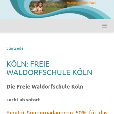
Startseite
KÖLN: FREIE
WALDORFSCHULE KÖLN
Die Freie Waldorfschule Köln
sucht ab sofort
Eine(n) Sonderpädagog:in 50% für das