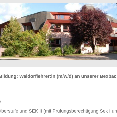
e Bildung: Waldorflehrer:in (m/w/d) an unserer Bexba
:
e
Oberstufe und SEK II (mit Prüfungsberechtigung Sek I un