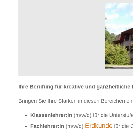
Ihre Berufung für kreative und ganzheitlich
Bringen Sie Ihre Stärken in diesen Bereichen ein
Klassenlehrer:in
(m/w/d) für die Unterstuf
Erdkunde
Fachlehrer:in
(m/w/d)
für die 