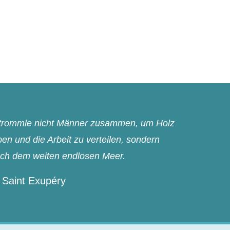
n trommle nicht Männer zusammen, um Holz
n und die Arbeit zu verteilen, sondern
ach dem weiten endlosen Meer.
 Saint Exupéry