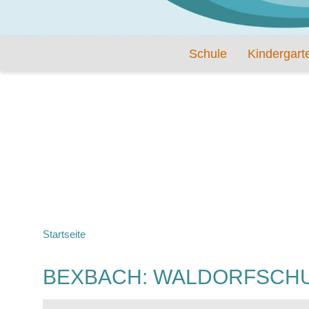
Schule
Kindergart
Startseite
BEXBACH: WALDORFSCHUL