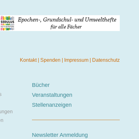
Kontakt
|
Spenden
|
Impressum
|
Datenschutz
Bücher
s
Veranstaltungen
Stellenanzeigen
ungen
en
Newsletter Anmeldung