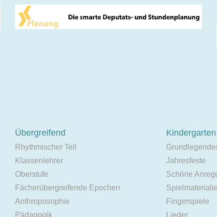
Übergreifend
Kindergarten
Rhythmischer Teil
Grundlegende
Klassenlehrer
Jahresfeste
Oberstufe
Schöne Anreg
Fächerübergreifende Epochen
Spielmateriali
Anthroposophie
Fingerspiele
Pädagogik
Lieder