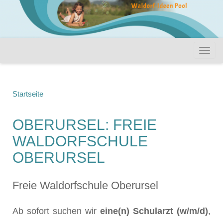
Startseite
OBERURSEL: FREIE
WALDORFSCHULE
OBERURSEL
Freie Waldorfschule Oberursel
Ab sofort suchen wir
eine(n) Schularzt (w/m/d)
,