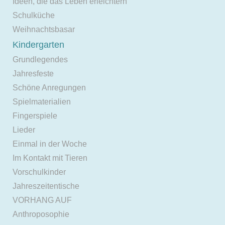
Ideen, die das Leben erleichtern
Schulküche
Weihnachtsbasar
Kindergarten
Grundlegendes
Jahresfeste
Schöne Anregungen
Spielmaterialien
Fingerspiele
Lieder
Einmal in der Woche
Im Kontakt mit Tieren
Vorschulkinder
Jahreszeitentische
VORHANG AUF
Anthroposophie