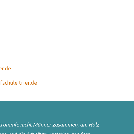
er.de
schule-trier.de
n trommle nicht Männer zusammen, um Holz