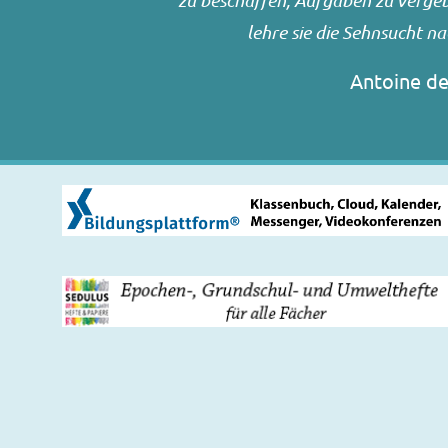
zu beschaffen, Aufgaben zu vergebe
lehre sie die Sehnsucht n
Antoine de