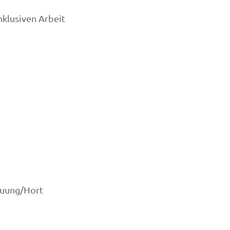
nklusiven Arbeit
euung/Hort