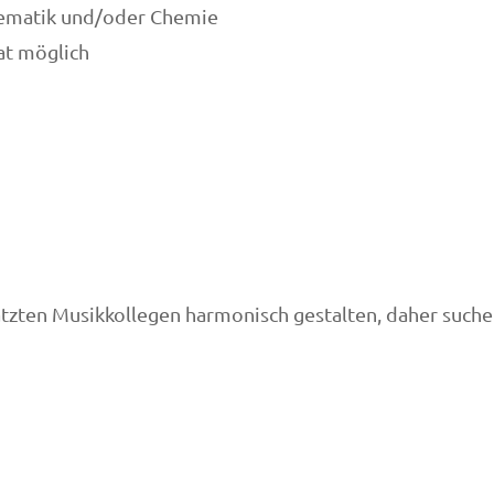
hematik und/oder Chemie
at möglich
zten Musikkollegen harmonisch gestalten, daher suchen