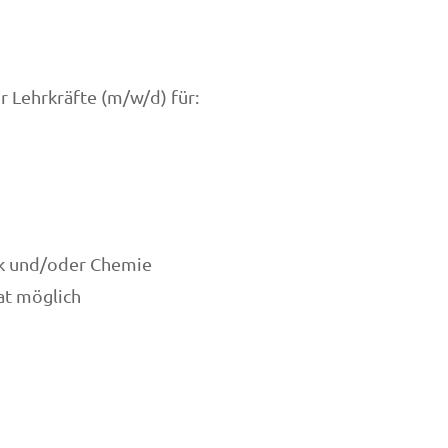
 Lehrkräfte (m/w/d) für:
ik und/oder Chemie
at möglich