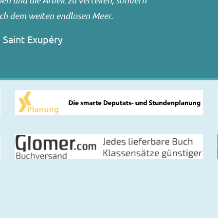
n und die Arbeit zu verteilen, sondern
ach dem weiten endlosen Meer.
 Saint Exupéry