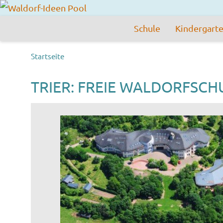
Schule
Kindergart
Startseite
TRIER: FREIE WALDORFSCH