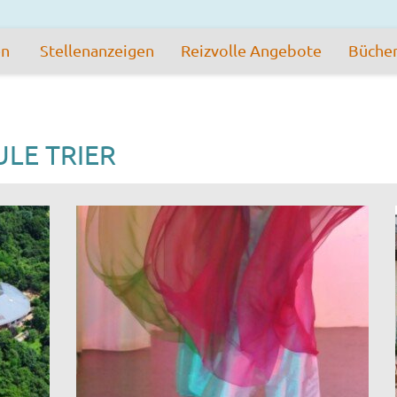
en
Stellenanzeigen
Reizvolle Angebote
Büche
ULE TRIER