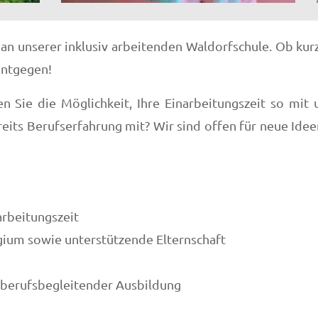
n unserer inklusiv arbeitenden Waldorfschule. Ob kurzf
entgegen!
n Sie die Möglichkeit, Ihre Einarbeitungszeit so mit u
reits Berufserfahrung mit? Wir sind offen für neue Idee
rbeitungszeit
ium sowie unterstützende Elternschaft
t berufsbegleitender Ausbildung