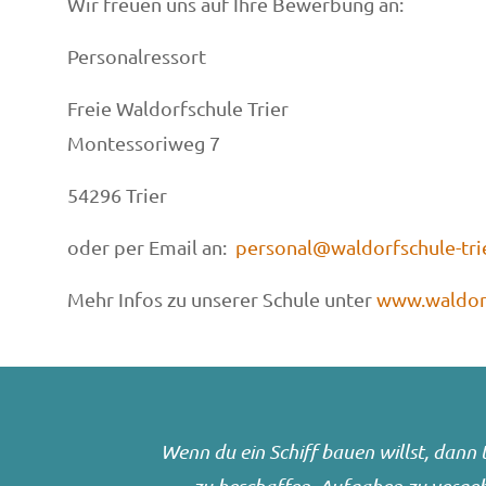
Wir freuen uns auf Ihre Bewerbung an:
Personalressort
Freie Waldorfschule Trier
Montessoriweg 7
54296 Trier
oder per Email an:
personal@waldorfschule-tri
Mehr Infos zu unserer Schule unter
www.waldorf
Wenn du ein Schiff bauen willst, dan