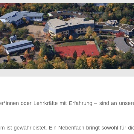
er*innen oder Lehrkräfte mit Erfahrung – sind an unser
 ist gewährleistet. Ein Nebenfach bringt sowohl für di