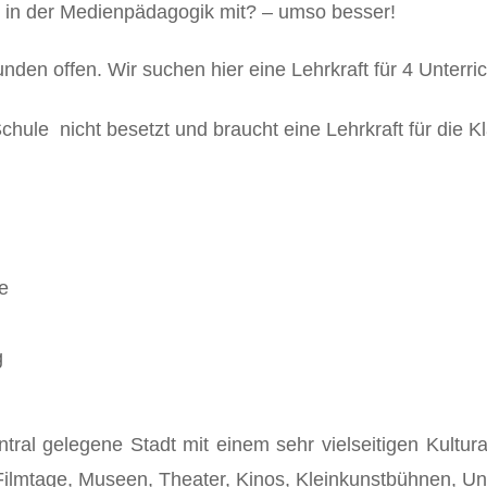
en in der Medienpädagogik mit? – umso besser!
en offen. Wir suchen hier eine Lehrkraft für 4 Unterri
Schule nicht besetzt und braucht eine Lehrkraft für die K
e
g
entral gelegene Stadt mit einem sehr vielseitigen Kultur
Filmtage, Museen, Theater, Kinos, Kleinkunstbühnen, Un