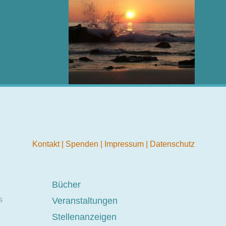
Kontakt
|
Spenden
|
Impressum
|
Datenschutz
Bücher
s
Veranstaltungen
Stellenanzeigen