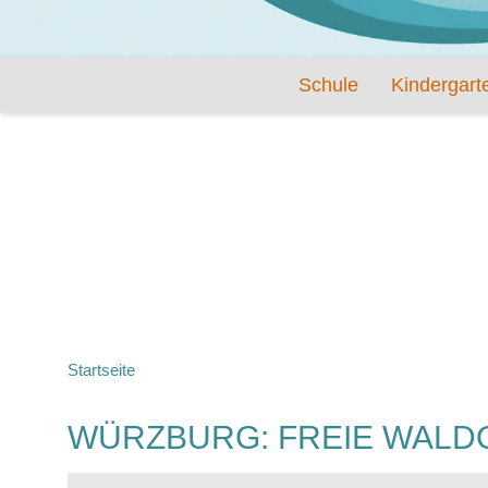
Schule
Kindergart
Startseite
WÜRZBURG: FREIE WAL