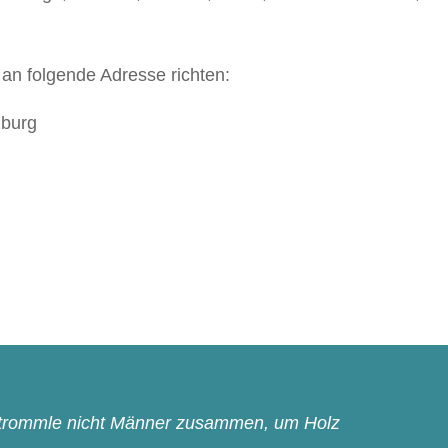
 an folgende Adresse richten:
zburg
n trommle nicht Männer zusammen, um Holz