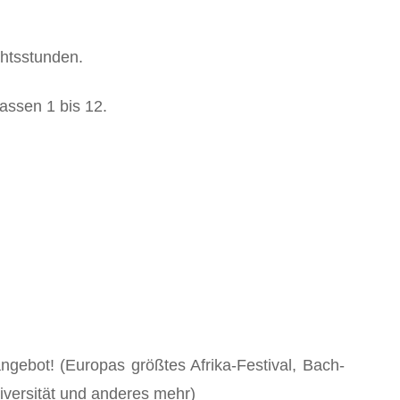
chtsstunden.
lassen 1 bis 12.
angebot! (Europas größtes Afrika-Festival, Bach-
iversität und anderes mehr)