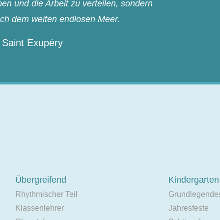
n und die Arbeit zu verteilen, sondern
ach dem weiten endlosen Meer.
 Saint Exupéry
Übergreifend
Kindergarten
Rhythmischer Teil
Grundlegende
Klassenlehrer
Jahresfeste