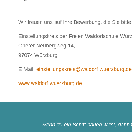
Wir freuen uns auf Ihre Bewerbung, die Sie bitte
Einstellungskreis der Freien Waldorfschule Wür
Oberer Neubergweg 14,
97074 Würzburg
E-Mail:
einstellungskreis@waldorf-wuerzburg.de
www.waldorf-wuerzburg.de
Wenn du ein Schiff bauen willst, dan