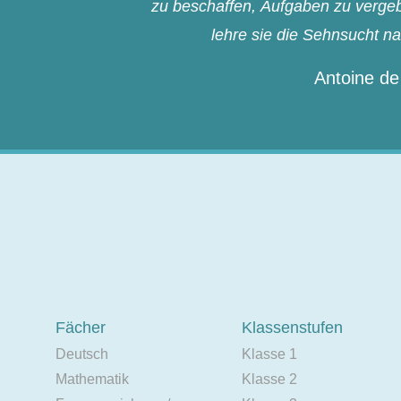
zu beschaffen, Aufgaben zu vergebe
lehre sie die Sehnsucht n
Antoine de
Fächer
Klassenstufen
Deutsch
Klasse 1
Mathematik
Klasse 2