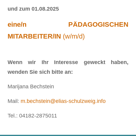
und zum 01.08.2025
eine/n PÄDAGOGISCHEN
MITARBEITER/IN
(w/m/d)
Wenn wir Ihr Interesse geweckt haben,
wenden Sie sich bitte an:
Marijana Bechstein
Mail:
m.bechstein@elias-schulzweig.info
Tel.: 04182-2875011