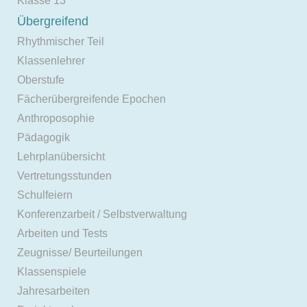
Klasse 13
Übergreifend
Rhythmischer Teil
Klassenlehrer
Oberstufe
Fächerübergreifende Epochen
Anthroposophie
Pädagogik
Lehrplanübersicht
Vertretungsstunden
Schulfeiern
Konferenzarbeit / Selbstverwaltung
Arbeiten und Tests
Zeugnisse/ Beurteilungen
Klassenspiele
Jahresarbeiten