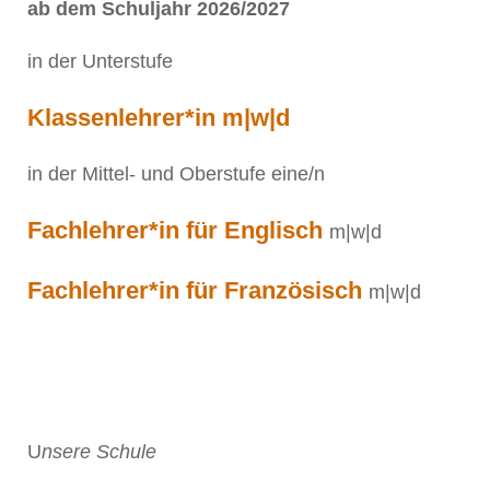
ab dem Schuljahr 2026/2027
in der Unterstufe
Klassenlehrer*in m|w|d
in der Mittel- und Oberstufe eine/n
Fachlehrer*in für Englisch
m|w|d
Fachlehrer*in für Französisch
m|w|d
U
nsere Schule