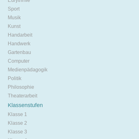
Eurythmie
Sport
Musik
Kunst
Handarbeit
Handwerk
Gartenbau
Computer
Medienpädagogik
Politik
Philosophie
Theaterarbeit
Klassenstufen
Klasse 1
Klasse 2
Klasse 3