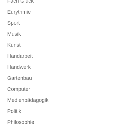
Fach Glück
Eurythmie
Sport
Musik
Kunst
Handarbeit
Handwerk
Gartenbau
Computer
Medienpädagogik
Politik
Philosophie