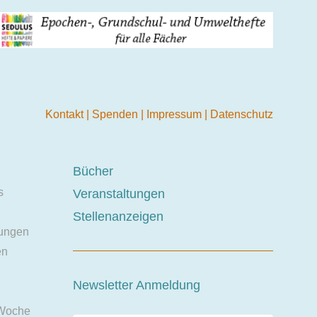
Kontakt
|
Spenden
|
Impressum
|
Datenschutz
Bücher
s
Veranstaltungen
Stellenanzeigen
ungen
en
Newsletter Anmeldung
 Woche