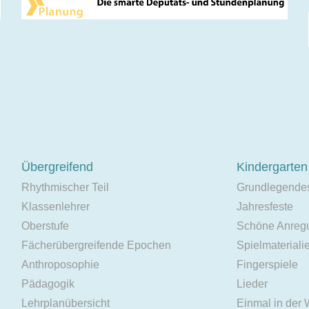
Übergreifend
Kindergarten
Rhythmischer Teil
Grundlegende
Klassenlehrer
Jahresfeste
Oberstufe
Schöne Anreg
Fächerübergreifende Epochen
Spielmateriali
Anthroposophie
Fingerspiele
Pädagogik
Lieder
Lehrplanübersicht
Einmal in der