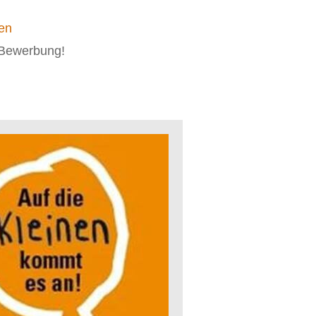
en
e Bewerbung!