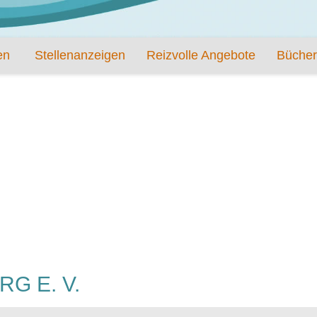
en
Stellenanzeigen
Reizvolle Angebote
Bücher
G E. V.