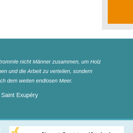
n trommle nicht Männer zusammen, um Holz
n und die Arbeit zu verteilen, sondern
ach dem weiten endlosen Meer.
 Saint Exupéry