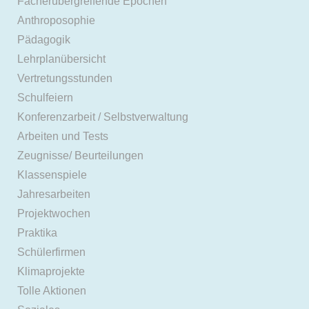
Fächerübergreifende Epochen
Anthroposophie
Pädagogik
Lehrplanübersicht
Vertretungsstunden
Schulfeiern
Konferenzarbeit / Selbstverwaltung
Arbeiten und Tests
Zeugnisse/ Beurteilungen
Klassenspiele
Jahresarbeiten
Projektwochen
Praktika
Schülerfirmen
Klimaprojekte
Tolle Aktionen