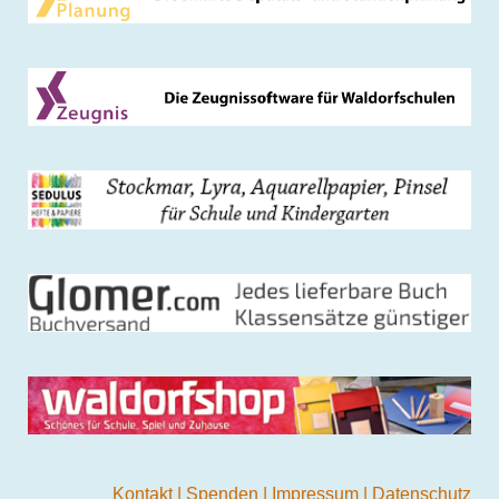
Kontakt
|
Spenden
|
Impressum
|
Datenschutz