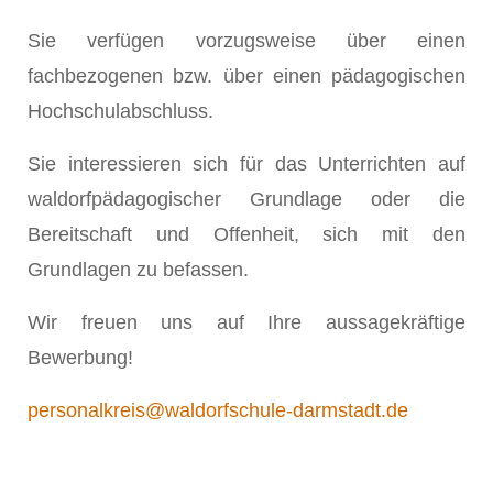
Sie verfügen vorzugsweise über einen
fachbezogenen bzw. über einen pädagogischen
Hochschulabschluss.
Sie interessieren sich für das Unterrichten auf
waldorfpädagogischer Grundlage oder die
Bereitschaft und Offenheit, sich mit den
Grundlagen zu befassen.
Wir freuen uns auf Ihre aussagekräftige
Bewerbung!
personalkreis@waldorfschule-darmstadt.de