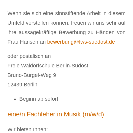
Wenn sie sich eine sinnstiftende Arbeit in diesem
Umfeld vorstellen können, freuen wir uns sehr auf
ihre aussagekräftige Bewerbung zu Händen von
Frau Hansen an
bewerbung@fws-suedost.de
oder postalisch an
Freie Waldorfschule Berlin-Südost
Bruno-Bürgel-Weg 9
12439 Berlin
Beginn ab sofort
eine/n Fachleher:in Musik (m/w/d)
Wir bieten Ihnen: