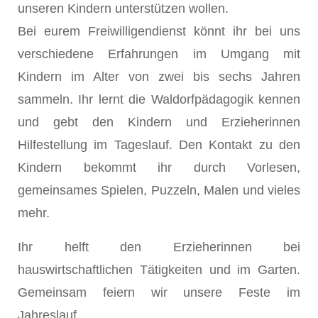
unseren Kindern unterstützen wollen.
Bei eurem Freiwilligendienst könnt ihr bei uns
verschiedene Erfahrungen im Umgang mit
Kindern im Alter von zwei bis sechs Jahren
sammeln. Ihr lernt die Waldorfpädagogik kennen
und gebt den Kindern und Erzieherinnen
Hilfestellung im Tageslauf. Den Kontakt zu den
Kindern bekommt ihr durch Vorlesen,
gemeinsames Spielen, Puzzeln, Malen und vieles
mehr.
Ihr helft den Erzieherinnen bei
hauswirtschaftlichen Tätigkeiten und im Garten.
Gemeinsam feiern wir unsere Feste im
Jahreslauf.