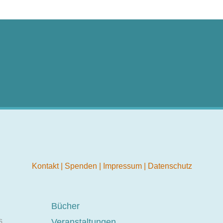
Kontakt
|
Spenden
|
Impressum
|
Datenschutz
Bücher
s
Veranstaltungen