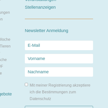
Stellenanzeigen
ungen
en
Newsletter Anmeldung
 Woche
 Tieren
r
sche
UF
ie
Mit meiner Registrierung akzeptiere
ich die Bestimmungen zum
gebote
Datenschutz