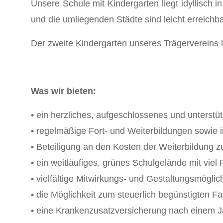
Unsere Schule mit Kindergarten liegt idyllisch i
und die umliegenden Städte sind leicht erreichba
Der zweite Kindergarten unseres Trägervereins li
Was wir bieten:
• ein herzliches, aufgeschlossenes und unterst
• regelmäßige Fort- und Weiterbildungen sowie i
• Beteiligung an den Kosten der Weiterbildung z
• ein weitläufiges, grünes Schulgelände mit vie
• vielfältige Mitwirkungs- und Gestaltungsmögli
• die Möglichkeit zum steuerlich begünstigten F
• eine Krankenzusatzversicherung nach einem J