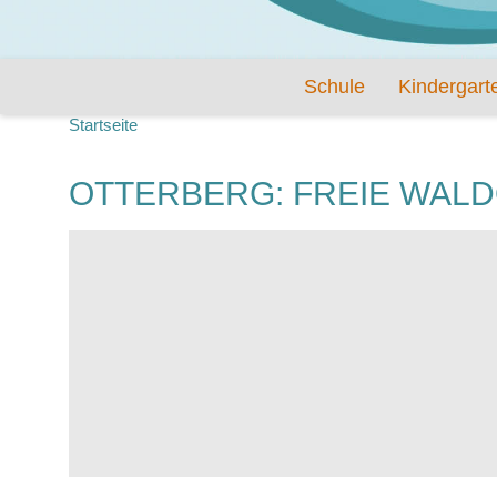
Schule
Kindergart
Startseite
OTTERBERG: FREIE WAL