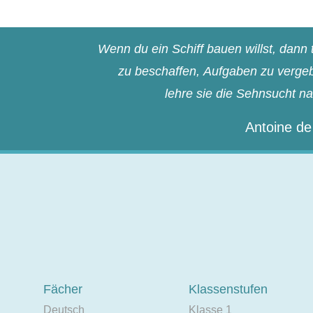
Wenn du ein Schiff bauen willst, dan
zu beschaffen, Aufgaben zu vergebe
lehre sie die Sehnsucht n
Antoine de
Fächer
Klassenstufen
Deutsch
Klasse 1