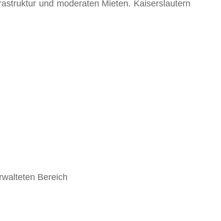
nfrastruktur und moderaten Mieten. Kaiserslautern
rwalteten Bereich