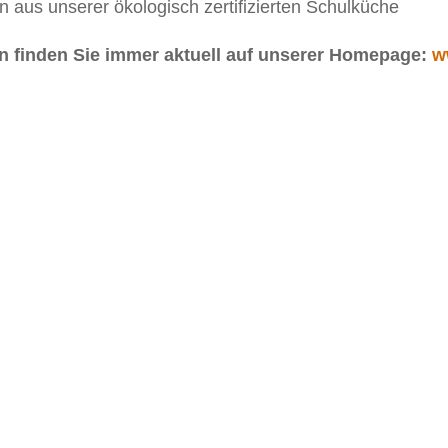
n aus unserer ökologisch zertifizierten Schulküche
len finden Sie immer aktuell auf unserer Homepage:
w