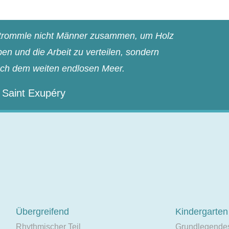
n trommle nicht Männer zusammen, um Holz
n und die Arbeit zu verteilen, sondern
ach dem weiten endlosen Meer.
 Saint Exupéry
Übergreifend
Kindergarten
Rhythmischer Teil
Grundlegende