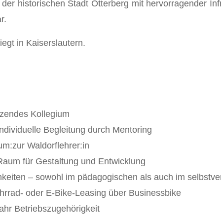
n der historischen Stadt Otterberg mit hervorragender I
r.
egt in Kaiserslautern.
ützendes Kollegium
ndividuelle Begleitung durch Mentoring
um:zur Waldorflehrer:in
l Raum für Gestaltung und Entwicklung
chkeiten – sowohl im pädagogischen als auch im selbstve
ahrrad- oder E-Bike-Leasing über Businessbike
ahr Betriebszugehörigkeit