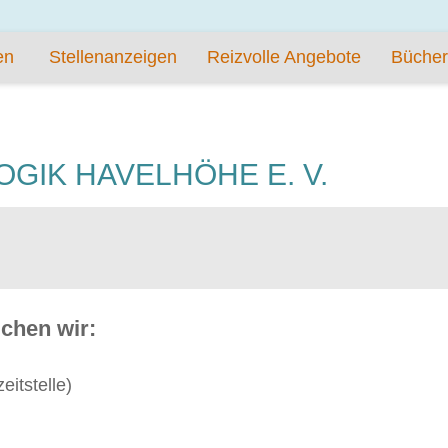
en
Stellenanzeigen
Reizvolle Angebote
Bücher
GIK HAVELHÖHE E. V.
uchen wir:
zeitstelle)