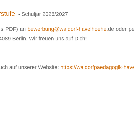
rstufe
- Schuljar 2026/2027
als PDF) an
bewerbung@waldorf-havelhoehe.
de oder pe
4089 Berlin. Wir freuen uns auf Dich!
auch auf unserer Website:
https://waldorfpaedagogik-hav