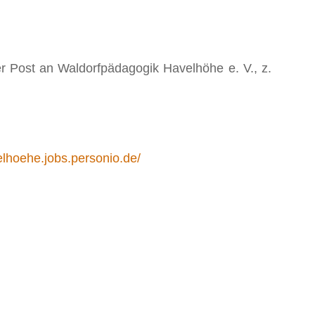
r Post an Waldorfpädagogik Havelhöhe e. V., z.
elhoehe.jobs.personio.de/