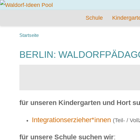
Schule
Kindergart
Startseite
BERLIN: WALDORFPÄDAGO
für unseren Kindergarten und Hort s
Integrationserzieher*innen
(Teil- / Voll
für unsere Schule suchen wir
: