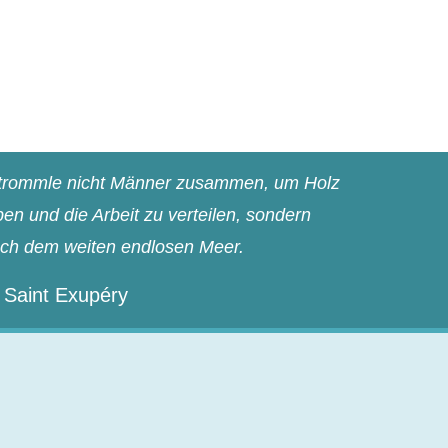
n trommle nicht Männer zusammen, um Holz
n und die Arbeit zu verteilen, sondern
ach dem weiten endlosen Meer.
 Saint Exupéry