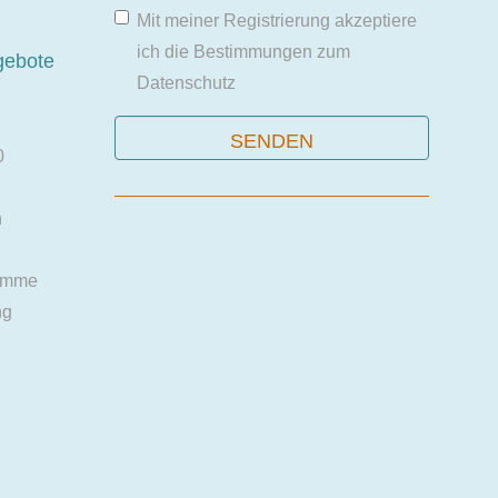
Mit meiner Registrierung akzeptiere
ich die Bestimmungen zum
gebote
Datenschutz
0
n
amme
ng