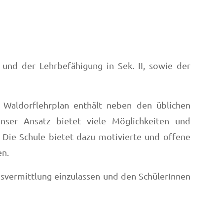
und der Lehrbefähigung in Sek. II, sowie der
r Waldorflehrplan enthält neben den üblichen
nser Ansatz bietet viele Möglichkeiten und
 Die Schule bietet dazu motivierte und offene
en.
ensvermittlung einzulassen und den SchülerInnen