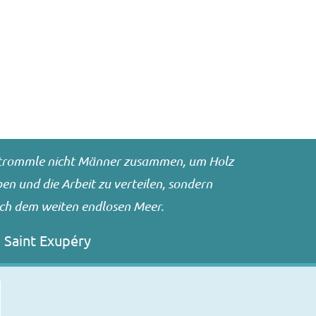
n trommle nicht Männer zusammen, um Holz
n und die Arbeit zu verteilen, sondern
ach dem weiten endlosen Meer.
 Saint Exupéry