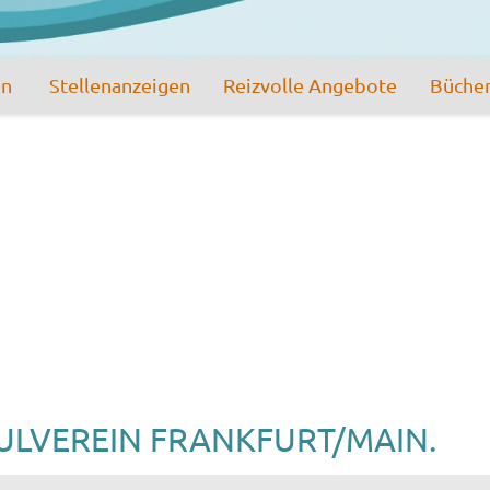
en
Stellenanzeigen
Reizvolle Angebote
Büche
LVEREIN FRANKFURT/MAIN.