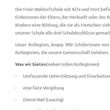
Die Freie Waldorfschule mit KiTa und Hort bef
Einkommen der Eltern, der Herkunft oder der Re
Kindern eine Bildung, die sie als Menschen sieht
unserer Schule alle drei Schulabschlüsse gema
Unser Kollegium, knapp 900 SchülerInnen von d
KollegInnen, die unsere Gemeinschaft beleben.
Was wir bieten
(neben tollen KollegInnen)
· Umfassende Unterstützung und Einarbeitu
· eine faire Vergütung
· Dienst-Rad (Leasing)