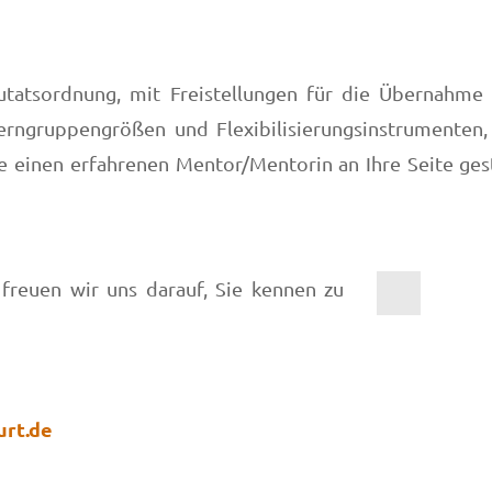
tatsordnung, mit Freistellungen für die Übernahme
erngruppengrößen und Flexibilisierungsinstrumenten,
ie einen erfahrenen Mentor/Mentorin an Ihre Seite ge
freuen wir uns darauf, Sie kennen zu
rt.de