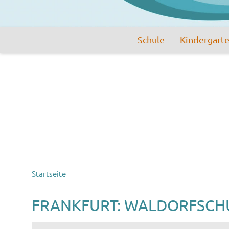
Schule
Kindergart
Startseite
FRANKFURT: WALDORFSCHU