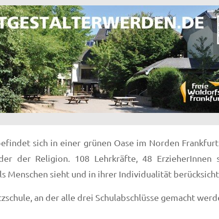
efindet sich in einer grünen Oase im Norden Frankfur
r der Religion. 108 Lehrkräfte, 48 ErzieherInnen 
s Menschen sieht und in ihrer Individualität berücksicht
atzschule, an der alle drei Schulabschlüsse gemacht wer