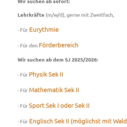
Wir suchen ab sofort:
Lehrkräfte
(m/w/d), gerne mit Zweitfach,
Eurythmie
- Für
Förderbereich
- Für den
Wir suchen ab dem SJ 2025/2026:
Physik Sek II
- Für
Mathematik Sek II
- Für
Sport Sek I oder Sek II
- Für
Englisch Sek II (möglichst mit Wal
- Für