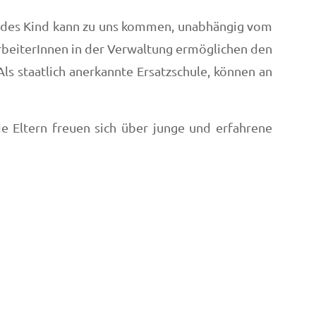
 Jedes Kind kann zu uns kommen, unabhängig vom
arbeiterInnen in der Verwaltung ermöglichen den
 Als staatlich anerkannte Ersatzschule, können an
ie Eltern freuen sich über junge und erfahrene