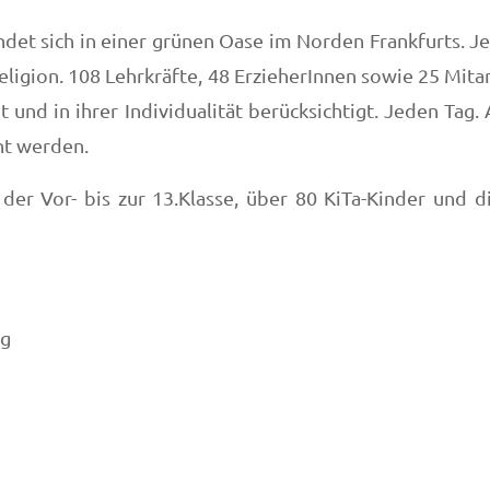
indet sich in einer grünen Oase im Norden Frankfurts.
ligion. 108 Lehrkräfte, 48 ErzieherInnen sowie 25 Mit
 und in ihrer Individualität berücksichtigt. Jeden Tag.
cht werden.
er Vor- bis zur 13.Klasse, über 80 KiTa-Kinder und d
ng