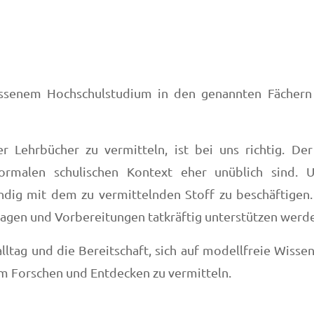
ssenem Hochschulstudium in den genannten Fächern 
Lehrbücher zu vermitteln, ist bei uns richtig. De
rmalen schulischen Kontext eher unüblich sind. U
dig mit dem zu vermittelnden Stoff zu beschäftigen.
 Fragen und Vorbereitungen tatkräftig unterstützen werd
salltag und die Bereitschaft, sich auf modellfreie Wiss
m Forschen und Entdecken zu vermitteln.