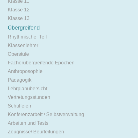
Klasse 11
Klasse 12
Klasse 13
Übergreifend
Rhythmischer Teil
Klassenlehrer
Oberstufe
Fächerübergreifende Epochen
Anthroposophie
Pädagogik
Lehrplanübersicht
Vertretungsstunden
Schulfeiern
Konferenzarbeit / Selbstverwaltung
Arbeiten und Tests
Zeugnisse/ Beurteilungen