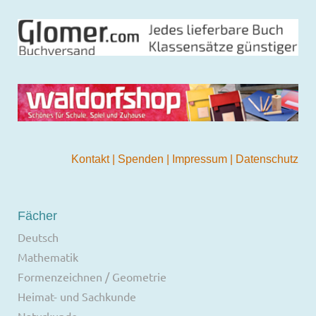
Kontakt
|
Spenden
|
Impressum
|
Datenschutz
Fächer
Deutsch
Mathematik
Formenzeichnen / Geometrie
Heimat- und Sachkunde
Naturkunde