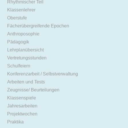
Rhythmischer Teil
Klassenlehrer
Oberstufe
Fächerübergreifende Epochen
Anthroposophie
Pädagogik
Lehrplanübersicht
Vertretungsstunden
Schulfeiern
Konferenzarbeit / Selbstverwaltung
Arbeiten und Tests
Zeugnisse/ Beurteilungen
Klassenspiele
Jahresarbeiten
Projektwochen
Praktika