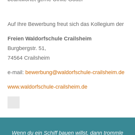
Auf Ihre Bewerbung freut sich das Kollegium der
Freien Waldorfschule Crailsheim
Burgbergstr. 51,
74564 Crailsheim
e-mail:
bewerbung@waldorfschule-crailsheim.de
www.waldorfschule-crailsheim.de
Wenn du ein Schiff bauen willst, dann trommle