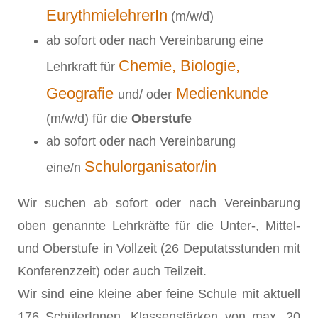
EurythmielehrerIn
(m/w/d)
ab sofort oder nach Vereinbarung eine
Chemie, Biologie,
Lehrkraft für
Geografie
Medienkunde
und/ oder
(m/w/d) für die
Oberstufe
ab sofort oder nach Vereinbarung
Schulorganisator/in
eine/n
Wir suchen ab sofort oder nach Vereinbarung
oben genannte Lehrkräfte für die Unter-, Mittel-
und Oberstufe in Vollzeit (26 Deputatsstunden mit
Konferenzzeit) oder auch Teilzeit.
Wir sind eine kleine aber feine Schule mit aktuell
176 SchülerInnen, Klassenstärken von max. 20