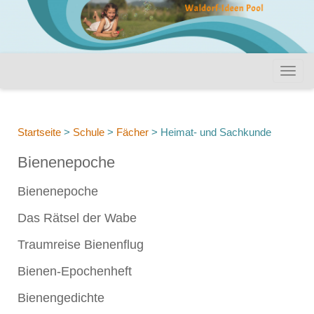
Startseite
>
Schule
>
Fächer
>
Heimat- und Sachkunde
Bienenepoche
Bienenepoche
Das Rätsel der Wabe
Traumreise Bienenflug
Bienen-Epochenheft
Bienengedichte