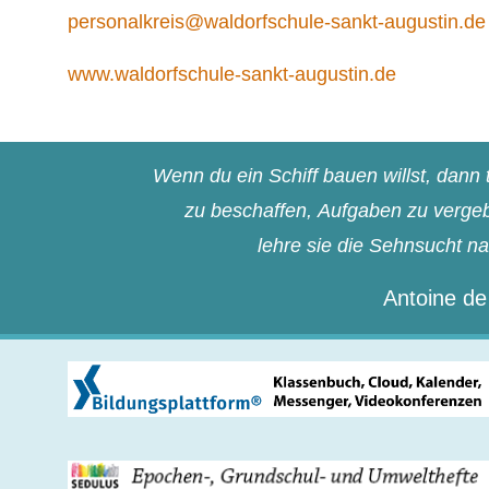
personalkreis@waldorfschule-sankt-augustin.de
www.waldorfschule-sankt-augustin.de
Wenn du ein Schiff bauen willst, dan
zu beschaffen, Aufgaben zu vergebe
lehre sie die Sehnsucht n
Antoine de