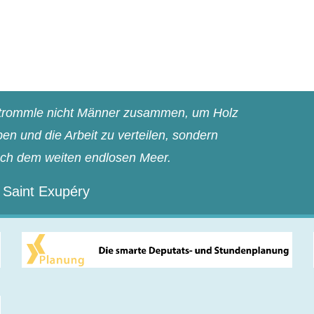
n trommle nicht Männer zusammen, um Holz
n und die Arbeit zu verteilen, sondern
ach dem weiten endlosen Meer.
 Saint Exupéry