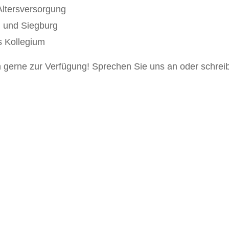
Altersversorgung
n und Siegburg
s Kollegium
n gerne zur Verfügung! Sprechen Sie uns an oder schreib