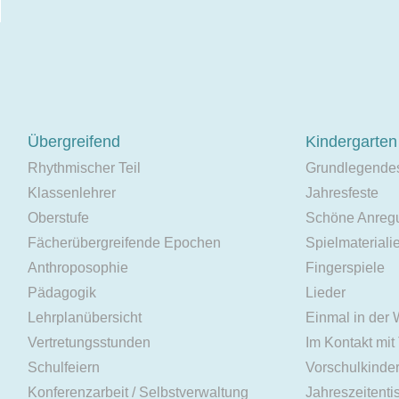
Übergreifend
Kindergarten
Rhythmischer Teil
Grundlegende
Klassenlehrer
Jahresfeste
Oberstufe
Schöne Anreg
Fächerübergreifende Epochen
Spielmateriali
Anthroposophie
Fingerspiele
Pädagogik
Lieder
Lehrplanübersicht
Einmal in der
Vertretungsstunden
Im Kontakt mit
Schulfeiern
Vorschulkinde
Konferenzarbeit / Selbstverwaltung
Jahreszeitenti