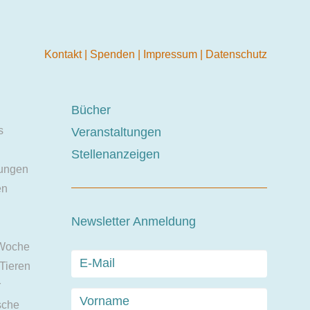
Kontakt
|
Spenden
|
Impressum
|
Datenschutz
Bücher
s
Veranstaltungen
Stellenanzeigen
ungen
en
Newsletter Anmeldung
 Woche
 Tieren
r
sche