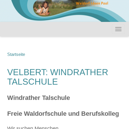
Startseite
VELBERT: WINDRATHER
TALSCHULE
Windrather Talschule
Freie Waldorfschule und Berufskolleg
Wir suchen Menschen,