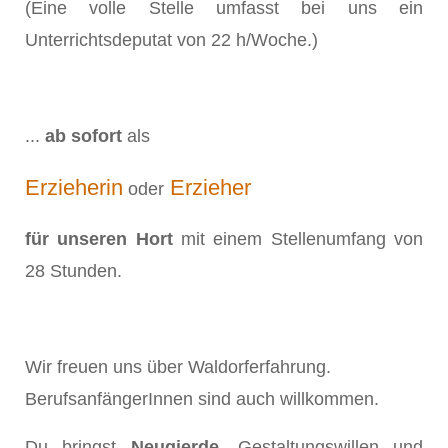
(Eine volle Stelle umfasst bei uns ein
Unterrichtsdeputat von 22 h/Woche.)
...
ab sofort
als
Erzieherin
Erzieher
oder
für unseren Hort
mit einem Stellenumfang von
28 Stunden.
Wir freuen uns über Waldorferfahrung.
BerufsanfängerInnen sind auch willkommen.
Du bringst
Neugierde,
Gestaltungswillen und