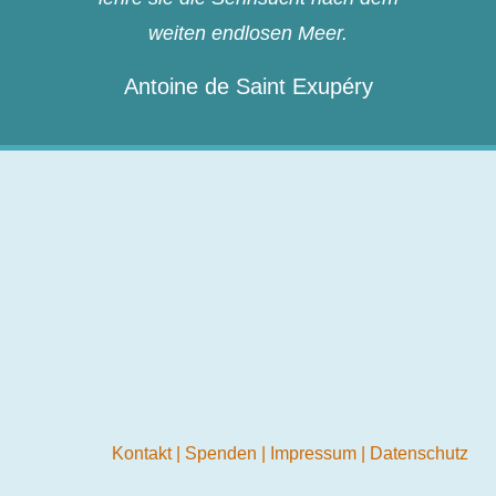
weiten endlosen Meer.
Antoine de Saint Exupéry
Kontakt
|
Spenden
|
Impressum
|
Datenschutz