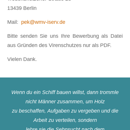
13439 Berlin
Mail:
pek@wmv-iserv.de
Bitte senden Sie uns Ihre Bewerbung als Datei
aus Gründen des Virenschutzes nur als PDF.
Vielen Dank.
Wenn du ein Schiff bauen willst, dann trommle
nicht Männer zusammen, um Holz
zu beschaffen, Aufgaben zu vergeben und die
Arbeit zu verteilen, sondern
lehre sie die Sehnsucht nach dem