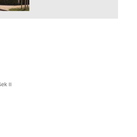
ek II