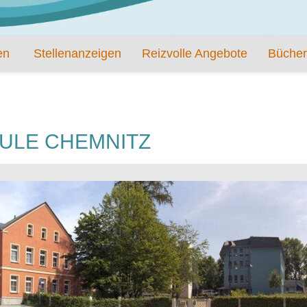
en
Stellenanzeigen
Reizvolle Angebote
Bücher
ULE CHEMNITZ