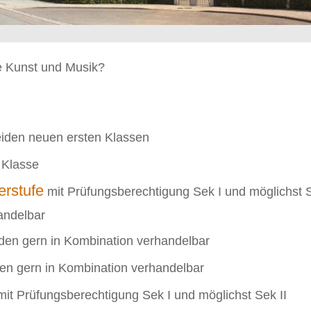
ie Kunst und Musik?
eiden neuen ersten Klassen
 Klasse
erstufe
mit Prüfungsberechtigung Sek I und möglichst S
andelbar
en gern in Kombination verhandelbar
n gern in Kombination verhandelbar
it Prüfungsberechtigung Sek I und möglichst Sek II