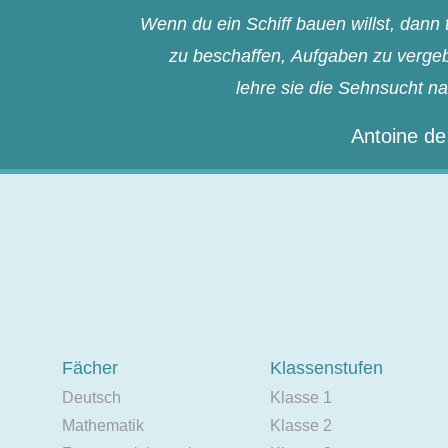
Wenn du ein Schiff bauen willst, dan
zu beschaffen, Aufgaben zu vergebe
lehre sie die Sehnsucht n
Antoine de
Fächer
Klassenstufen
Deutsch
Klasse 1
Mathematik
Klasse 2