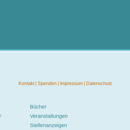
Kontakt
|
Spenden
|
Impressum
|
Datenschutz
Bücher
s
Veranstaltungen
Stellenanzeigen