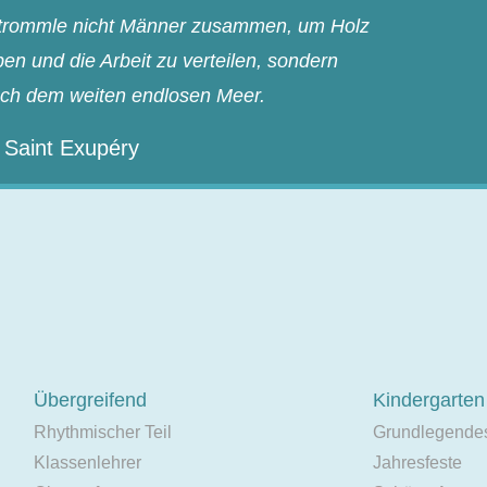
n trommle nicht Männer zusammen, um Holz
n und die Arbeit zu verteilen, sondern
ach dem weiten endlosen Meer.
 Saint Exupéry
Übergreifend
Kindergarten
Rhythmischer Teil
Grundlegende
Klassenlehrer
Jahresfeste