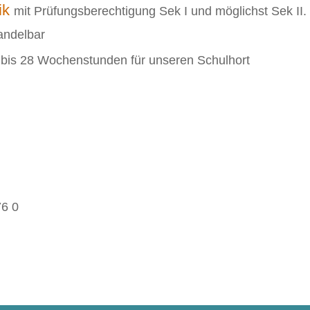
ik
mit Prüfungsberechtigung Sek I und möglichst Sek II.
andelbar
bis 28 Wochenstunden für unseren Schulhort
76 0