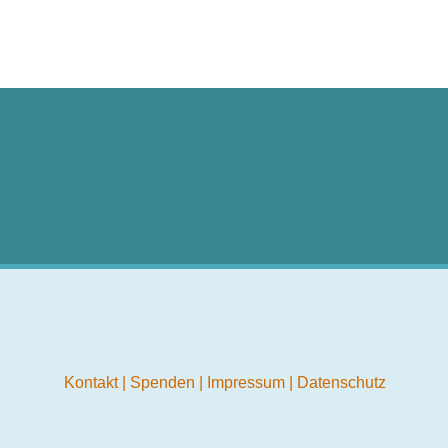
Kontakt
|
Spenden
|
Impressum
|
Datenschutz