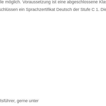
elle möglich. Voraussetzung ist eine abgeschlossene Kl
hlüssen ein Sprachzertifikat Deutsch der Stufe C 1. Di
sführer, gerne unter