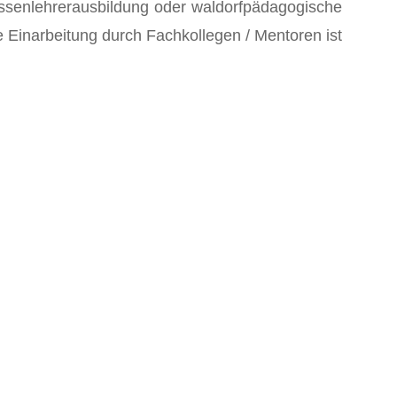
assenlehrerausbildung oder waldorfpädagogische
e Einarbeitung durch Fachkollegen / Mentoren ist