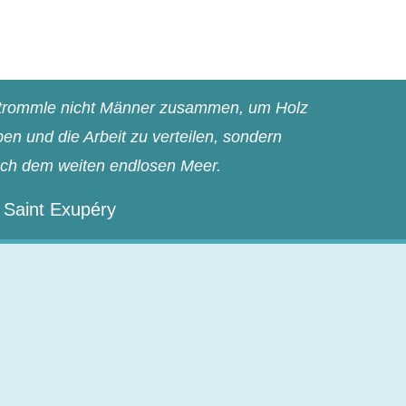
n trommle nicht Männer zusammen, um Holz
n und die Arbeit zu verteilen, sondern
ach dem weiten endlosen Meer.
 Saint Exupéry