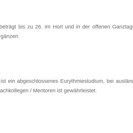
beträgt bis zu 26. Im Hort und in der offenen Ganztag
rgänzen.
g ist ein abgeschlossenes Eurythmiestudium, bei auslän
achkollegen / Mentoren ist gewährleistet.