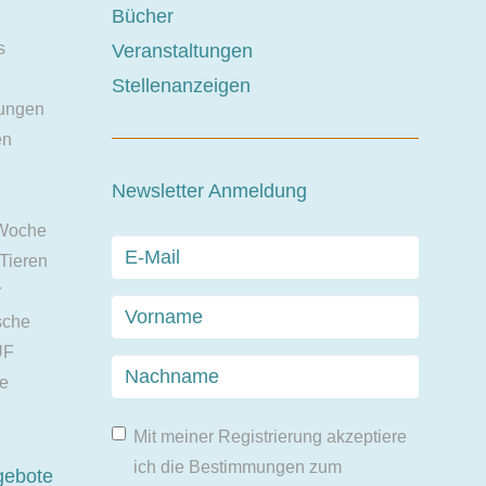
Bücher
s
Veranstaltungen
Stellenanzeigen
ungen
en
Newsletter Anmeldung
 Woche
 Tieren
r
sche
UF
ie
Mit meiner Registrierung akzeptiere
ich die Bestimmungen zum
gebote