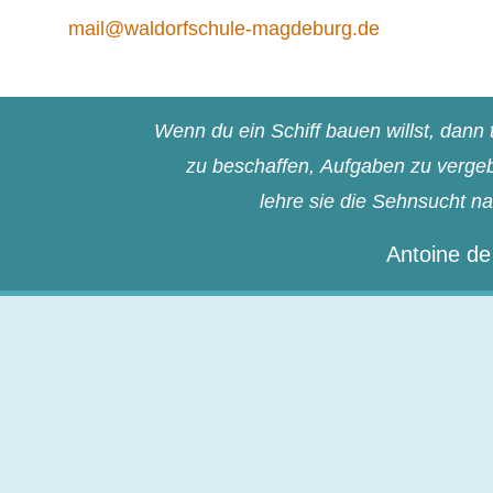
mail@waldorfschule-magdeburg.de
Wenn du ein Schiff bauen willst, dan
zu beschaffen, Aufgaben zu vergebe
lehre sie die Sehnsucht n
Antoine de