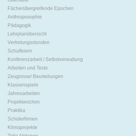
Fächerübergreifende Epochen
Anthroposophie
Pädagogik
Lehrplanübersicht
Vertretungsstunden
Schulfeiern
Konferenzarbeit / Selbstverwaltung
Arbeiten und Tests
Zeugnisse/ Beurteilungen
Klassenspiele
Jahresarbeiten
Projektwochen
Praktika
Schülerfirmen
Klimaprojekte
Tolle Aktionen