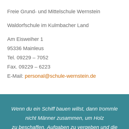
Freie Grund- und Mittelschule Wernstein
Waldorfschule im Kulmbacher Land
Am Eisweiher 1
95336 Mainleus
Tel. 09229 – 7052
Fax. 09229 – 6223
E-Mail:
personal@schule-wernstein.de
Wenn du ein Schiff bauen willst, dann trommle
nicht Männer zusammen, um Holz
zu beschaffen, Aufgaben zu vergeben und die