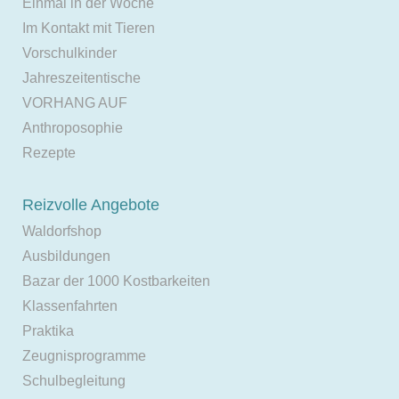
Einmal in der Woche
Im Kontakt mit Tieren
Vorschulkinder
Jahreszeitentische
VORHANG AUF
Anthroposophie
Rezepte
Reizvolle Angebote
Waldorfshop
Ausbildungen
Bazar der 1000 Kostbarkeiten
Klassenfahrten
Praktika
Zeugnisprogramme
Schulbegleitung