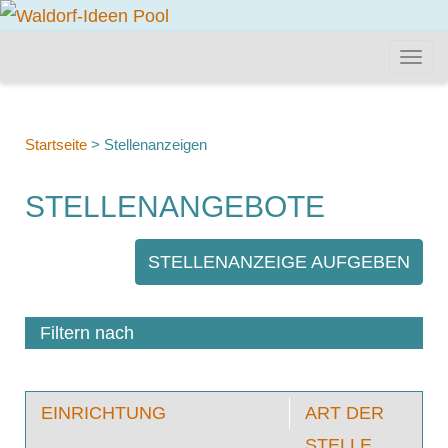
Startseite
>
Stellenanzeigen
STELLENANGEBOTE
STELLENANZEIGE AUFGEBEN
Filtern nach
EINRICHTUNG
ART DER
STELLE