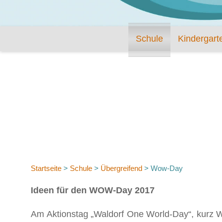
Schule
Kindergart
Startseite
>
Schule
>
Übergreifend
>
Wow-Day
Ideen für den WOW-Day 2017
Am Aktionstag „Waldorf One World-Day“, kurz WO