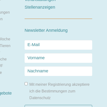
Stellenanzeigen
ungen
en
Newsletter Anmeldung
 Woche
 Tieren
r
sche
UF
ie
Mit meiner Registrierung akzeptiere
ich die Bestimmungen zum
gebote
Datenschutz