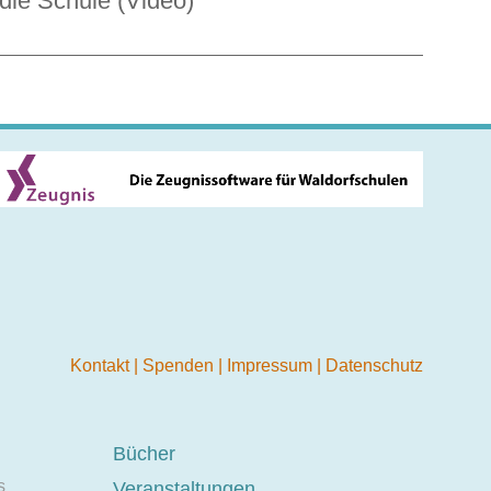
die Schule (Video)
Kontakt
|
Spenden
|
Impressum
|
Datenschutz
Bücher
s
Veranstaltungen