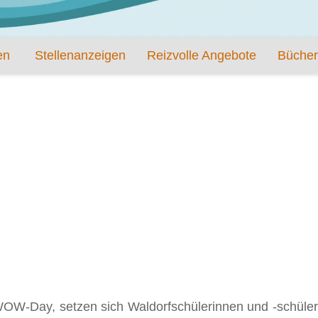
en
Stellenanzeigen
Reizvolle Angebote
Bücher
W-Day, setzen sich Waldorfschülerinnen und -schüler d