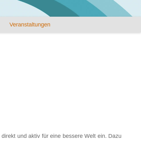
Veranstaltungen
irekt und aktiv für eine bessere Welt ein. Dazu