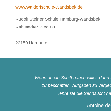
www.Waldorfschule-Wandsbek.de
Rudolf Steiner Schule Hamburg-Wandsbek
Rahlstedter Weg 60
22159 Hamburg
Wenn du ein Schiff bauen willst, dan
zu beschaffen, Aufgaben zu vergebe
lehre sie die Sehnsucht n
Antoine de