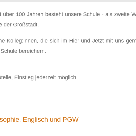
t über 100 Jahren besteht unsere Schule - als zweite W
e der Großstadt.
he Kolleg:innen, die sich im Hier und Jetzt mit uns ge
 Schule bereichern.
elle, Einstieg jederzeit möglich
losophie, Englisch und PGW