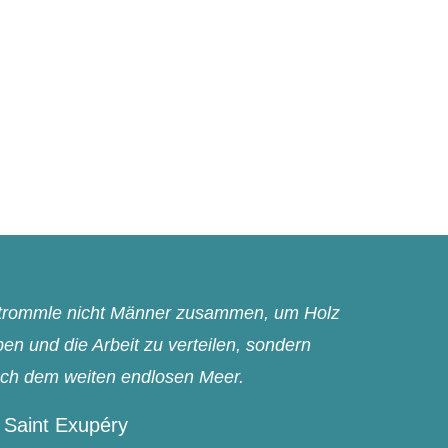
n trommle nicht Männer zusammen, um Holz
n und die Arbeit zu verteilen, sondern
ach dem weiten endlosen Meer.
 Saint Exupéry