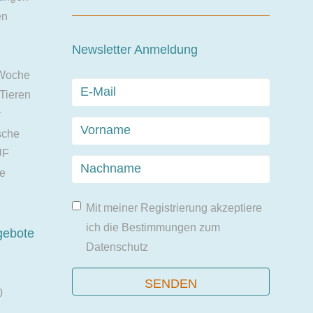
en
Newsletter Anmeldung
 Woche
 Tieren
r
sche
UF
ie
Mit meiner Registrierung akzeptiere
ich die Bestimmungen zum
gebote
Datenschutz
0