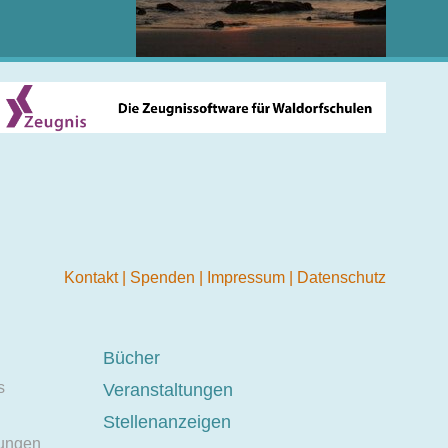
Kontakt
|
Spenden
|
Impressum
|
Datenschutz
Bücher
s
Veranstaltungen
Stellenanzeigen
ungen