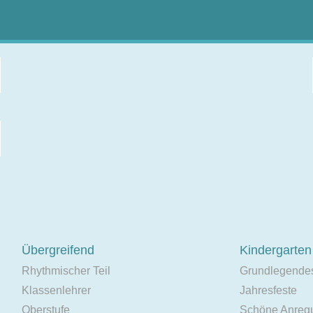
Übergreifend
Kindergarten
Rhythmischer Teil
Grundlegende
Klassenlehrer
Jahresfeste
Oberstufe
Schöne Anreg