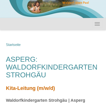
Startseite
ASPERG:
WALDORFKINDERGARTEN
STROHGÄU
Kita-Leitung (m/w/d)
Waldorfkindergarten Strohgäu | Asperg