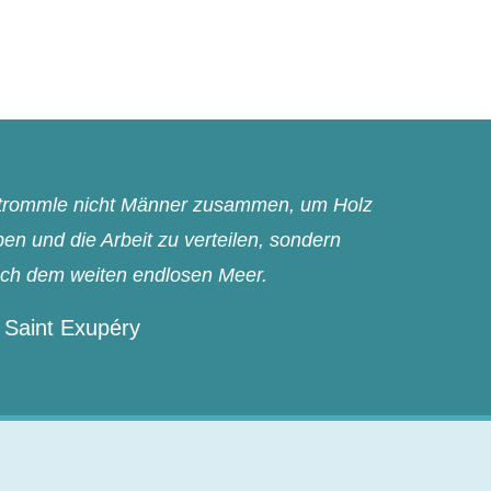
n trommle nicht Männer zusammen, um Holz
n und die Arbeit zu verteilen, sondern
ach dem weiten endlosen Meer.
 Saint Exupéry