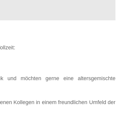
llzeit:
ik und möchten gerne eine altersgemischte
renen Kollegen in einem freundlichen Umfeld der