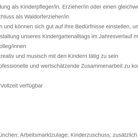
dung als Kinderpfleger/in, Erzieher/in oder einen gleic
hluss als Waldorferzieher/in
ern und können sich gut auf ihre Bedürfnisse einstellen, 
altung unseres Kindergartenalltags im Jahresverlauf m
lleg/innen
kreativ und musisch mit den Kindern tätig zu sein
ne professionelle und wertschätzende Zusammenarbeit z
 Vollzeit verfügbar
chen; Arbeitsmarktzulage; Kinderzuschuss; zusätzlich