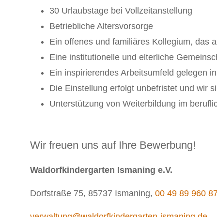
30 Urlaubstage bei Vollzeitanstellung
Betriebliche Altersvorsorge
Ein offenes und familiäres Kollegium, das 
Eine institutionelle und elterliche Gemeins
Ein inspirierendes Arbeitsumfeld gelegen in
Die Einstellung erfolgt unbefristet und wir 
Unterstützung von Weiterbildung im berufli
Wir freuen uns auf Ihre Bewerbung!
Waldorfkindergarten Ismaning e.V.
Dorfstraße 75, 85737 Ismaning,
00 49 89 960 8
verwaltung@waldorfkindergarten-ismaning.de