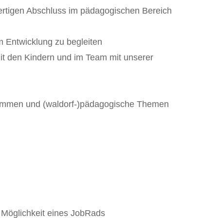
hwertigen Abschluss im pädagogischen Bereich
um Entwicklung zu begleiten
it den Kindern und im Team mit unserer
u kommen und (waldorf-)pädagogische Themen
 Möglichkeit eines JobRads