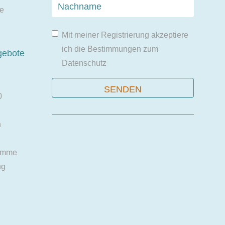
ie
Mit meiner Registrierung akzeptiere
ich die Bestimmungen zum
gebote
Datenschutz
0
n
amme
ng