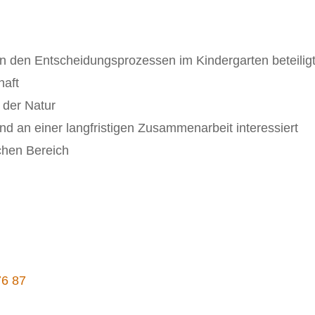
an den Entscheidungsprozessen im Kindergarten beteiligt
chaft
 der Natur
sind an einer langfristigen Zusammenarbeit interessiert
chen Bereich
76 87