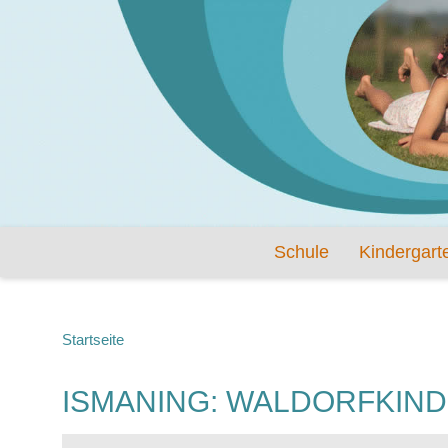
Schule
Kindergart
Startseite
ISMANING: WALDORFKIND