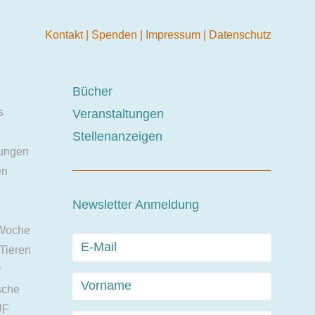
Kontakt
|
Spenden
|
Impressum
|
Datenschutz
Bücher
s
Veranstaltungen
Stellenanzeigen
ungen
en
Newsletter Anmeldung
 Woche
 Tieren
r
sche
UF