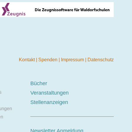
Kontakt
|
Spenden
|
Impressum
|
Datenschutz
Bücher
s
Veranstaltungen
Stellenanzeigen
ungen
en
Newsletter Anmeldung