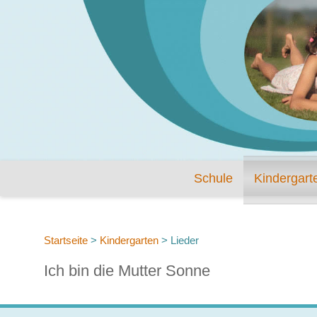
Schule
Kindergart
Startseite
>
Kindergarten
>
Lieder
Ich bin die Mutter Sonne