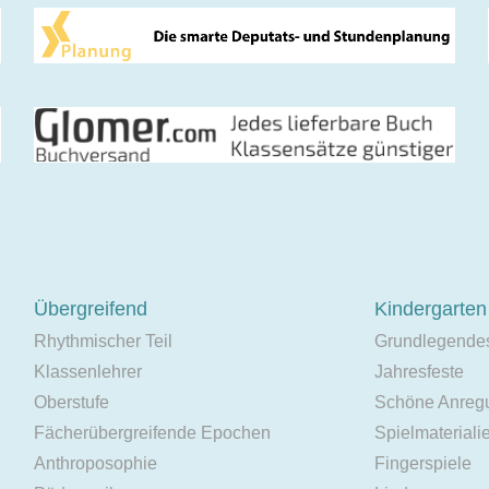
Übergreifend
Kindergarten
Rhythmischer Teil
Grundlegende
Klassenlehrer
Jahresfeste
Oberstufe
Schöne Anreg
Fächerübergreifende Epochen
Spielmateriali
Anthroposophie
Fingerspiele