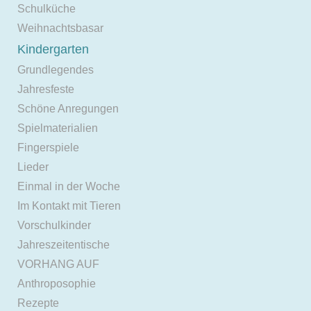
Schulküche
Weihnachtsbasar
Kindergarten
Grundlegendes
Jahresfeste
Schöne Anregungen
Spielmaterialien
Fingerspiele
Lieder
Einmal in der Woche
Im Kontakt mit Tieren
Vorschulkinder
Jahreszeitentische
VORHANG AUF
Anthroposophie
Rezepte