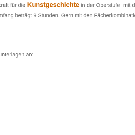
Kunstgeschichte
aft für die
in der Oberstufe mit d
mfang beträgt 9 Stunden. Gern mit den Fächerkombinati
unterlagen an: