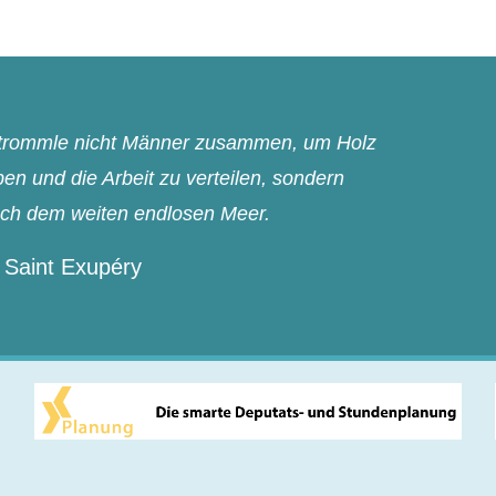
n trommle nicht Männer zusammen, um Holz
n und die Arbeit zu verteilen, sondern
ach dem weiten endlosen Meer.
 Saint Exupéry