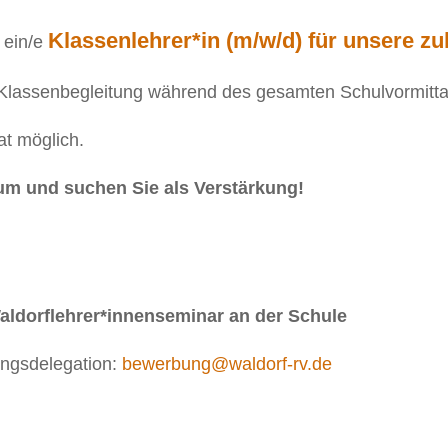
Klassenlehrer*in (m/w/d) für unsere zu
 ein/e
 Klassenbegleitung während des gesamten Schulvormitt
at möglich.
ium und suchen Sie als Verstärkung!
Waldorflehrer*innenseminar an der Schule
ungsdelegation:
bewerbung@waldorf-rv.de