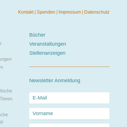
Kontakt
|
Spenden
|
Impressum
|
Datenschutz
Bücher
s
Veranstaltungen
Stellenanzeigen
ungen
en
Newsletter Anmeldung
 Woche
 Tieren
r
sche
UF