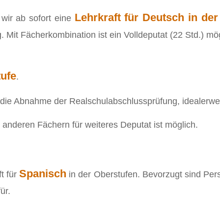
Lehrkraft für Deutsch in der
wir ab sofort eine
 Mit Fächerkombination ist ein Volldeputat (22 Std.) mö
tufe
.
ie Abnahme der Realschulabschlussprüfung, idealerweis
anderen Fächern für weiteres Deputat ist möglich.
Spanisch
t für
in der Oberstufen. Bevorzugt sind Per
ür.