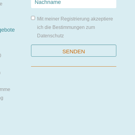
ie
Mit meiner Registrierung akzeptiere
ich die Bestimmungen zum
gebote
Datenschutz
0
n
amme
ng