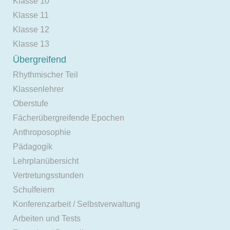
Klasse 10
Klasse 11
Klasse 12
Klasse 13
Übergreifend
Rhythmischer Teil
Klassenlehrer
Oberstufe
Fächerübergreifende Epochen
Anthroposophie
Pädagogik
Lehrplanübersicht
Vertretungsstunden
Schulfeiern
Konferenzarbeit / Selbstverwaltung
Arbeiten und Tests