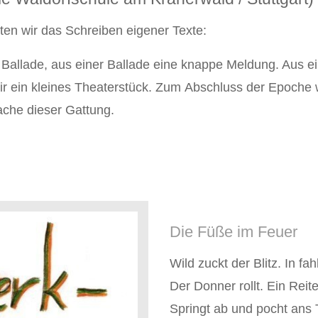
ten wir das Schreiben eigener Texte:
 Ballade, aus einer Ballade eine knappe Meldung. Aus ei
wir ein kleines Theaterstück. Zum Abschluss der Epoch
rache dieser Gattung.
Die Füße im Feuer
Wild zuckt der Blitz. In fa
Der Donner rollt. Ein Rei
Springt ab und pocht ans 