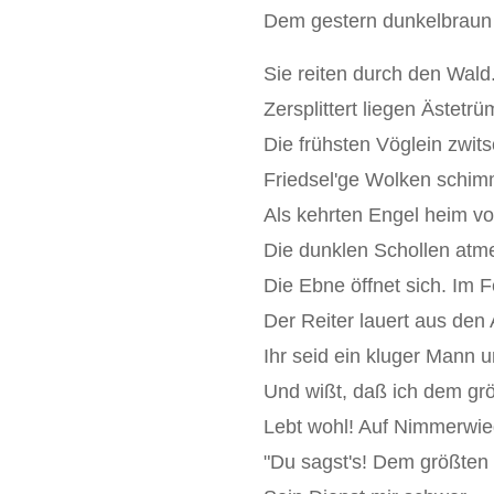
Dem gestern dunkelbraun 
Sie reiten durch den Wald.
Zersplittert liegen Ästetr
Die frühsten Vöglein zwit
Friedsel'ge Wolken schimm
Als kehrten Engel heim vo
Die dunklen Schollen atme
Die Ebne öffnet sich. Im F
Der Reiter lauert aus den
Ihr seid ein kluger Mann 
Und wißt, daß ich dem grö
Lebt wohl! Auf Nimmerwied
"Du sagst's! Dem größten