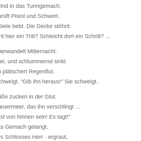
elnd in das Turmgemach.
 prüft Pistol und Schwert.
 Diele bebt. Die Decke stöhnt.
 hier ein Tritt? Schleicht dort ein Schritt? ...
berwandelt Mitternacht.
lei, und schlummernd sinkt
 plätschert Regenflut.
chweigt. "Gib ihn heraus!" Sie schweigt.
üße zucken in der Glut.
euermeer, das ihn verschlingt ...
st von hinnen sein! Es tagt!"
das Gemach gelangt,
s Schlosses Herr - ergraut,