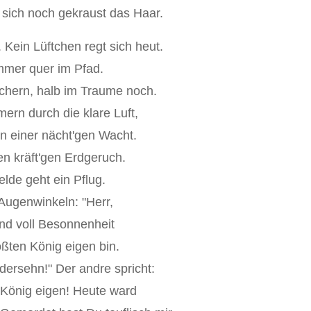
sich noch gekraust das Haar.
 Kein Lüftchen regt sich heut.
ümmer quer im Pfad.
schern, halb im Traume noch.
ern durch die klare Luft,
n einer nächt'gen Wacht.
n kräft'gen Erdgeruch.
elde geht ein Pflug.
 Augenwinkeln: "Herr,
und voll Besonnenheit
ßten König eigen bin.
ersehn!" Der andre spricht:
 König eigen! Heute ward