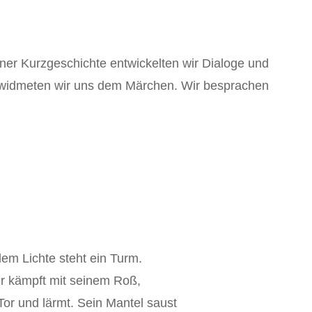
ner Kurzgeschichte entwickelten wir Dialoge und
e widmeten wir uns dem Märchen. Wir besprachen
hlem Lichte steht ein Turm.
ter kämpft mit seinem Roß,
Tor und lärmt. Sein Mantel saust