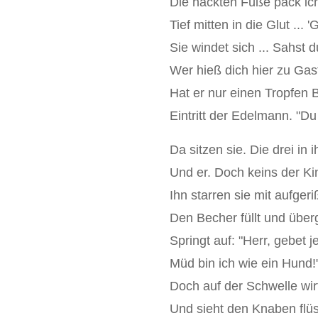
Die nackten Füße pack ich
Tief mitten in die Glut ... '
Sie windet sich ... Sahst
Wer hieß dich hier zu Ga
Hat er nur einen Tropfen Bl
Eintritt der Edelmann. "Du
Da sitzen sie. Die drei in
Und er. Doch keins der Ki
Ihn starren sie mit aufger
Den Becher füllt und überg
Springt auf: "Herr, gebet j
Müd bin ich wie ein Hund!"
Doch auf der Schwelle wirf
Und sieht den Knaben flüst