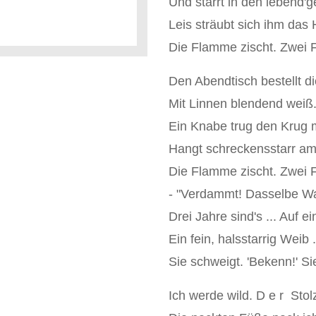
Und starrt in den lebend'ge
Leis sträubt sich ihm das 
Die Flamme zischt. Zwei F
Den Abendtisch bestellt di
Mit Linnen blendend weiß.
Ein Knabe trug den Krug m
Hangt schreckensstarr am 
Die Flamme zischt. Zwei F
- "Verdammt! Dasselbe Wa
Drei Jahre sind's ... Auf e
Ein fein, halsstarrig Weib 
Sie schweigt. 'Bekenn!' Si
Ich werde wild. D e r Stol