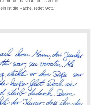
 Gemordet hast Du teuflisch mir
ein ist die Rache, redet Gott."