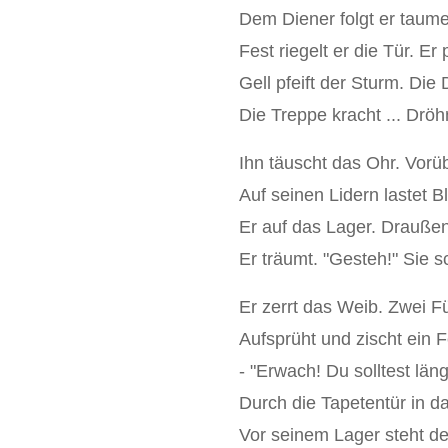
Dem Diener folgt er taum
Fest riegelt er die Tür. Er
Gell pfeift der Sturm. Die
Die Treppe kracht ... Dröhnt
Ihn täuscht das Ohr. Vorü
Auf seinen Lidern lastet B
Er auf das Lager. Draußen
Er träumt. "Gesteh!" Sie s
Er zerrt das Weib. Zwei F
Aufsprüht und zischt ein F
- "Erwach! Du solltest läng
Durch die Tapetentür in 
Vor seinem Lager steht de