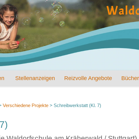
en
Stellenanzeigen
Reizvolle Angebote
Bücher
>
Verschiedene Projekte
>
Schreibwerkstatt (Kl. 7)
7)
ie Waldorfschule am Kräherwald / Stuttgart)