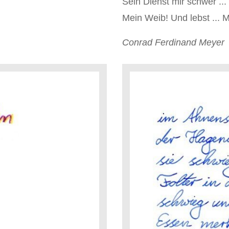
Sein Dienst mir schwer ...
Mein Weib! Und lebst ... M
Conrad Ferdinand Meyer