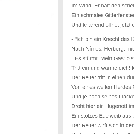
Im Wind. Er hält den sche
Ein schmales Gitterfenste
Und knarrend öffnet jetzt 
- "Ich bin ein Knecht des 
Nach Nîmes. Herbergt mic
- Es stürmt. Mein Gast bi
Tritt ein und wärme dich! I
Der Reiter tritt in einen 
Von eines weiten Herdes 
Und je nach seines Flack
Droht hier ein Hugenott im
Ein stolzes Edelweib aus 
Der Reiter wirft sich in d