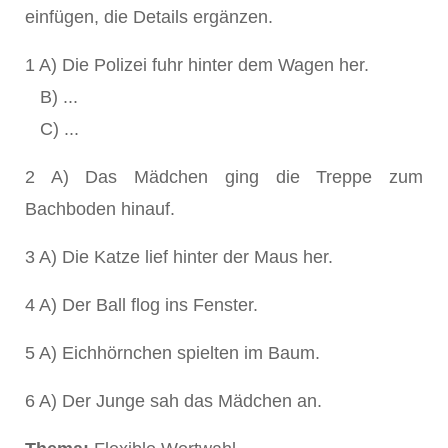
einfügen, die Details ergänzen.
1 A) Die Polizei fuhr hinter dem Wagen her.
B) ...
C) ...
2 A) Das Mädchen ging die Treppe zum
Bachboden hinauf.
3 A) Die Katze lief hinter der Maus her.
4 A) Der Ball flog ins Fenster.
5 A) Eichhörnchen spielten im Baum.
6 A) Der Junge sah das Mädchen an.