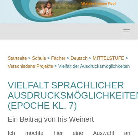
Startseite
>
Schule
>
Fächer
>
Deutsch
>
MITTELSTUFE
>
Verschiedene Projekte
>
Vielfalt der Ausdrucksmöglichkeiten
VIELFALT SPRACHLICHER
AUSDRUCKSMÖGLICHKEITE
(EPOCHE KL. 7)
Ein Beitrag von Iris Weinert
Ich möchte hier eine Auswahl an