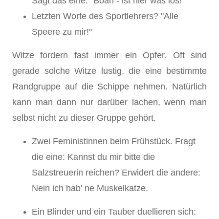
Sagt das eine: "Boah - ist hier was los!"
Letzten Worte des Sportlehrers? "Alle
Speere zu mir!"
Witze fordern fast immer ein Opfer. Oft sind
gerade solche Witze lustig, die eine bestimmte
Randgruppe auf die Schippe nehmen. Natürlich
kann man dann nur darüber lachen, wenn man
selbst nicht zu dieser Gruppe gehört.
Zwei Feministinnen beim Frühstück. Fragt
die eine: Kannst du mir bitte die
Salzstreuerin reichen? Erwidert die andere:
Nein ich hab' ne Muskelkatze.
Ein Blinder und ein Tauber duellieren sich: