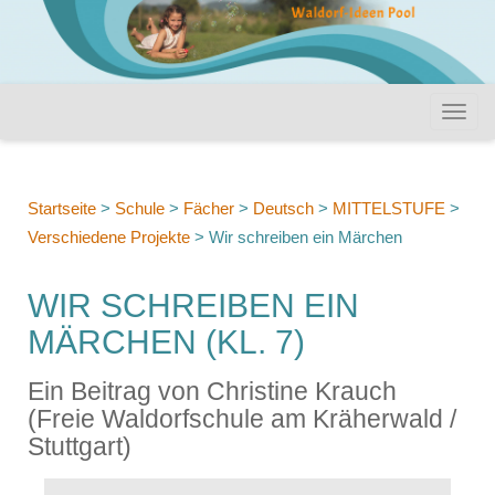
Startseite
>
Schule
>
Fächer
>
Deutsch
>
MITTELSTUFE
>
Verschiedene Projekte
>
Wir schreiben ein Märchen
WIR SCHREIBEN EIN
MÄRCHEN (KL. 7)
Ein Beitrag von Christine Krauch
(Freie Waldorfschule am Kräherwald /
Stuttgart)