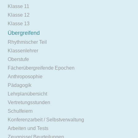
Klasse 11
Klasse 12
Klasse 13
Übergreifend
Rhythmischer Teil
Klassenlehrer
Oberstufe
Fächerübergreifende Epochen
Anthroposophie
Pädagogik
Lehrplanübersicht
Vertretungsstunden
Schulfeiern
Konferenzarbeit / Selbstverwaltung
Arbeiten und Tests
Zeugnisse/ Beurteilungen