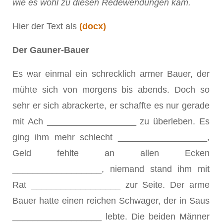
wie es wohl zu diesen Redewendungen kam.
Hier der Text als
(docx)
Der Gauner-Bauer
Es war einmal ein schrecklich armer Bauer, der
mühte sich von morgens bis abends. Doch so
sehr er sich abrackerte, er schaffte es nur gerade
mit Ach __________________ zu überleben. Es
ging ihm mehr schlecht __________________,
Geld fehlte an allen Ecken
__________________, niemand stand ihm mit
Rat __________________ zur Seite. Der arme
Bauer hatte einen reichen Schwager, der in Saus
__________________ lebte. Die beiden Männer